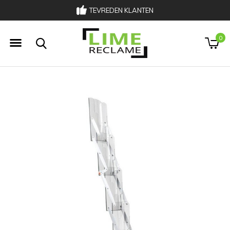
TEVREDEN KLANTEN
033 303 00 02
0