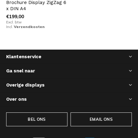
Brochure Display ZigZag 6
x DIN A4
€199,00
Excl. btw
Incl.
Verzendkosten
Klantenservice
Ga snel naar
Overige displays
Over ons
BEL ONS
EMAIL ONS