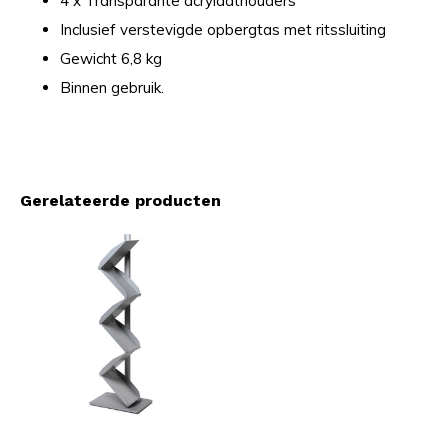
4 x Transparante acrylaathouders
Inclusief verstevigde opbergtas met ritssluiting
Gewicht 6,8 kg
Binnen gebruik.
Gerelateerde producten