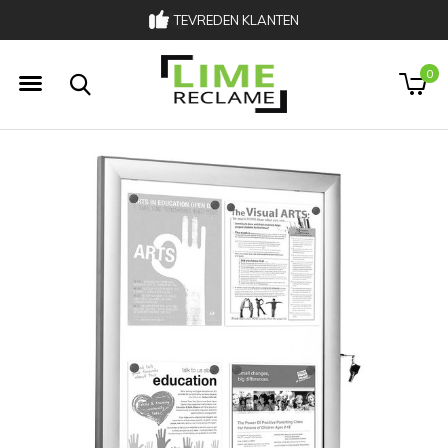
TEVREDEN KLANTEN
033 303 00 02
0