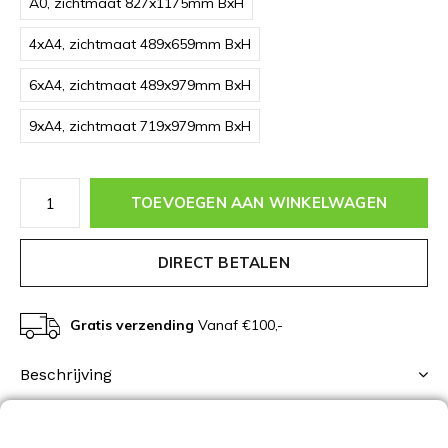
A0, zichtmaat 827x1175mm BxH
4xA4, zichtmaat 489x659mm BxH
6xA4, zichtmaat 489x979mm BxH
9xA4, zichtmaat 719x979mm BxH
TOEVOEGEN AAN WINKELWAGEN
DIRECT BETALEN
Gratis verzending
Vanaf €100,-
Beschrijving
Productomschrijving