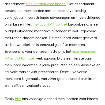
assortiment
menuborden voor binnen
. Het assortiment
bestaat uit menuborden met en zonder verlichting,
verkrijgbaar in verschillende uitvoeringen en in verschillende
prijsklassen. Het
menubord A4 portret
bijvoorbeeld, is een
budget uitvoering maar toch bijzonder stijlvol uitgevoerd
met ronde chroom hoeken. Dit menubord wordt geleverd
als bouwpakket en is eenvoudig zelf te monteren.
Eveneens is voor een zeer nette prijs het
luxe menubord
A4 en A3 formaat
verkrijgbaar. Dit is een verstelbaar
menubord waarmee je jouw producten op een klassieke en
stijlvolle manier kunt presenteren. Deze luxe versie
menubord is gemaakt van zilver geanodiseerd aluminium
en heeft een vierkante voet.
Bekijk
hier
ons volledige aanbod menuborden voor binnen.