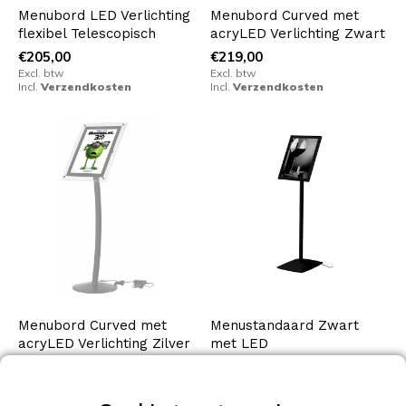
Menubord LED Verlichting
Menubord Curved met
flexibel Telescopisch
acryLED Verlichting Zwart
€205,00
€219,00
Excl. btw
Excl. btw
Incl.
Verzendkosten
Incl.
Verzendkosten
Menubord Curved met
Menustandaard Zwart
acryLED Verlichting Zilver
met LED
€219,00
€279,00
Excl. btw
Excl. btw
Incl.
Verzendkosten
Incl.
Verzendkosten