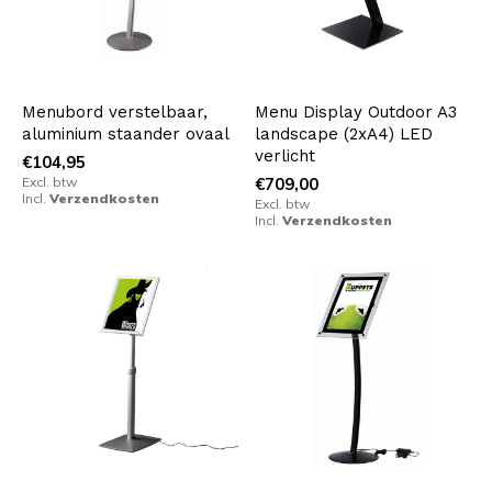
Menubord verstelbaar,
Menu Display Outdoor A3
aluminium staander ovaal
landscape (2xA4) LED
verlicht
€104,95
Excl. btw
€709,00
Incl.
Verzendkosten
Excl. btw
Incl.
Verzendkosten