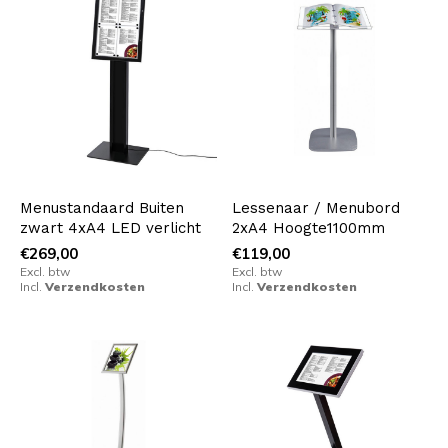
Menustandaard Buiten
Lessenaar / Menubord
zwart 4xA4 LED verlicht
2xA4 Hoogte1100mm
€269,00
€119,00
Excl. btw
Excl. btw
Incl.
Verzendkosten
Incl.
Verzendkosten