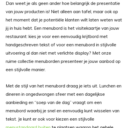
Dan weet je als geen ander hoe belangrijk de presentatie
van jouw producten is! Niet alleen aan tafel, maar ook op
het moment dat je potentiële klanten wilt laten weten wat
jij in huis hebt. Een menubord is het visitekaartje van jouw
restaurant: kies je voor een eenvoudig krijtbord met
handgeschreven tekst of voor een menubord in stijlvolle
uitvoering al dan niet met verlichte display? Met onze
ruime collectie menuborden presenteer je jouw aanbod op
een stijlvolle manier.
Met de stijl van het menubord draag je iets uit. Lunchen en
dineren in ongedwongen sfeer met een dagelijkse
aanbieding en “soep van de dag” vraagt om een
menubord waarbij je snel en eenvoudig kunt wisselen van
tekst. Je kunt er ook voor kiezen een stijlvolle
menustandaard buiten
te plaatsen waarop het gehele