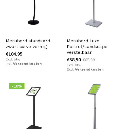
Menubord standaard
Menubord Luxe
zwart curve vormig
Portret/Landscape
verstelbaar
€104,95
Excl. btw
€58,50
€65,00
Incl.
Verzendkosten
Excl. btw
Excl.
Verzendkosten
-10%