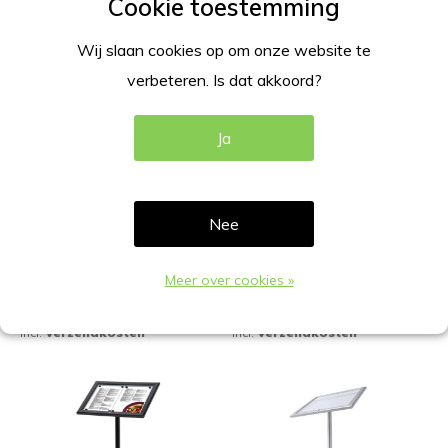
Wij slaan cookies op om onze website te
verbeteren. Is dat akkoord?
Ja
Nee
Menustandaard buiten
Menustandaard Buiten
zwart 2xA4 LED verlicht
zwart 4xA4 onverlicht
Meer over cookies »
€199,00
€219,00
Excl. btw
Excl. btw
Incl.
Verzendkosten
Incl.
Verzendkosten