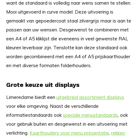
want de standaard is volledig naar wens samen te stellen.
Mooi uitgevoerd in curve model. Deze uitvoering is
gemaakt van gepoedercoat staal zilvergrijs maar is aan te
passen aan uw wensen. Desgewenst te combineren met
een A4 of A5 kliklijst die eveneens in veel gewenste RAL
kleuren leverbaar zijn. Tenslotte kan deze standaard ook
worden gecombineerd met een A4 of A5 prijskaarthouder
en met diverse formaten folderhouders.
Grote keuze uit displays
Limereclame biedt een
uitgebreid assortiment displays
voor elke omgeving. Naast de verschillende
informatiestandaards ook
speciale menustandaards
, ook
voor gebruik buiten en desgewenst in een uitvoering met
verlichting.
Kaarthouders voor menu presentatie
,
rekken