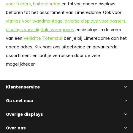
voor folders
,
buitenborden
en tal van andere displays
behoren tot het assortiment van Limereclame. Ook voor
vitrines voor wandmontage
,
diverse displays voor posters
,
displays voor digitale weergaves
en displays in de vorm
van een
Verlichte Totemzuil
ben je bij Limereclame aan het
goede adres. Kijk naar ons uitgebreide en gevarieerde
assortiment en laat je verrassen door de vele
mogelijkheden.
Klantenservice
Ga snel naar
Overige displays
Over ons