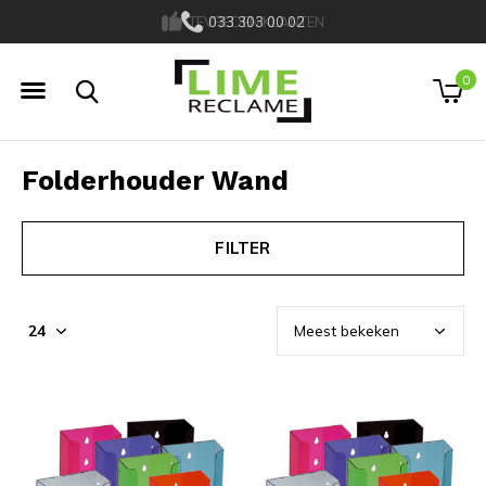
TEVREDEN KLANTEN
033 303 00 02
0
Folderhouder Wand
FILTER