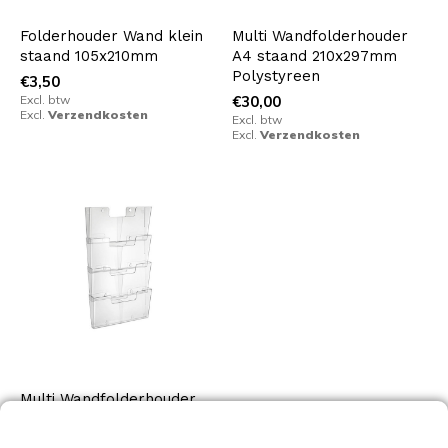
Folderhouder Wand klein
Multi Wandfolderhouder
staand 105x210mm
A4 staand 210x297mm
Polystyreen
€3,50
Excl. btw
€30,00
Excl.
Verzendkosten
Excl. btw
Excl.
Verzendkosten
Multi Wandfolderhouder
A4 landscape 297x210mm
Polystyreen