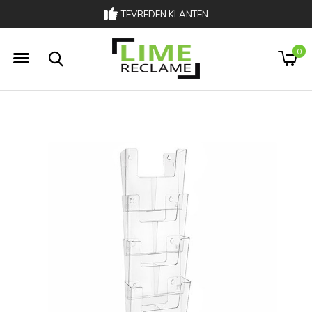
TEVREDEN KLANTEN
033 303 00 02
0