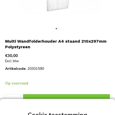
Multi Wandfolderhouder A4 staand 210x297mm
Polystyreen
€30,00
Excl. btw
Artikelcode:
20301590
Op voorraad
TOEVOEGEN AAN WINKELWAGEN