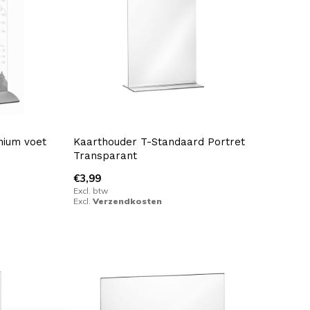
nium voet
Kaarthouder T-Standaard Portret
Transparant
€3,99
Excl. btw
Excl.
Verzendkosten