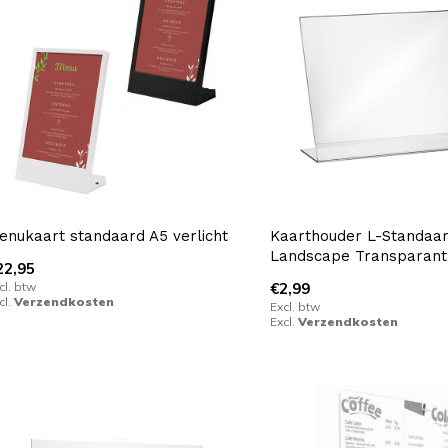
enukaart standaard A5 verlicht
Kaarthouder L-Standaa
Landscape Transparant
22,95
cl. btw
€2,99
cl.
Verzendkosten
Excl. btw
Excl.
Verzendkosten