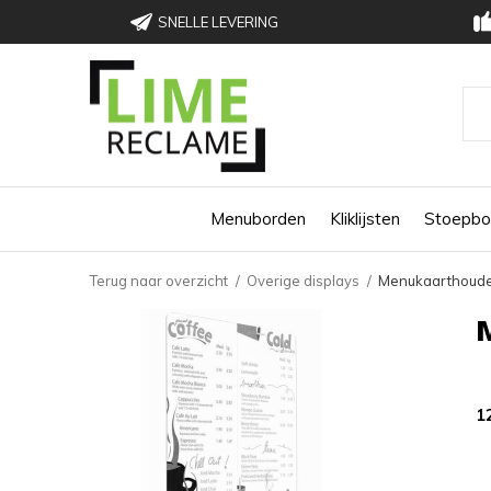
SNELLE LEVERING
Menuborden
Kliklijsten
Stoepbo
Terug naar overzicht
Overige displays
Menukaarthoud
1