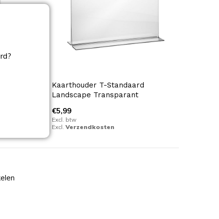
ord?
t zonder
Kaarthouder T-Standaard
Landscape Transparant
€5,99
Excl. btw
Excl.
Verzendkosten
kelen