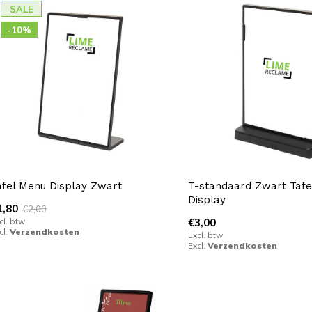
SALE
-10%
afel Menu Display Zwart
T-standaard Zwart Tafe
Display
1,80
€2,00
cl. btw
€3,00
cl.
Verzendkosten
Excl. btw
Excl.
Verzendkosten