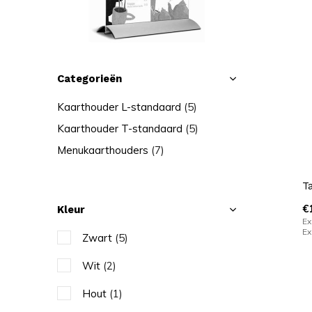
Categorieën
Kaarthouder L-standaard
(5)
Kaarthouder T-standaard
(5)
Menukaarthouders
(7)
T
€
Kleur
Ex
Ex
Zwart
(5)
Wit
(2)
Hout
(1)