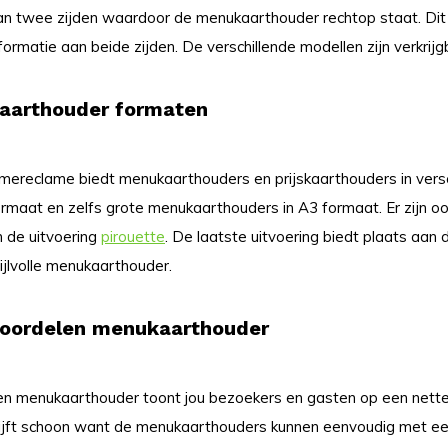
an twee zijden waardoor de menukaarthouder rechtop staat. Dit
formatie aan beide zijden. De verschillende modellen zijn verkrij
aarthouder formaten
imereclame biedt menukaarthouders en prijskaarthouders in versch
ormaat en zelfs grote menukaarthouders in A3 formaat. Er zijn 
n de uitvoering
pirouette
. De laatste uitvoering biedt plaats aan 
ijlvolle menukaarthouder.
oordelen menukaarthouder
en menukaarthouder toont jou bezoekers en gasten op een nette
lijft schoon want de menukaarthouders kunnen eenvoudig met ee