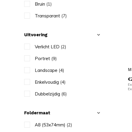
Bruin
(1)
Transparant
(7)
Uitvoering
Verlicht LED
(2)
Portret
(9)
M
Landscape
(4)
€
Enkelvoudig
(4)
Ex
Ex
Dubbelzijdig
(6)
Foldermaat
A8 (53x74mm)
(2)