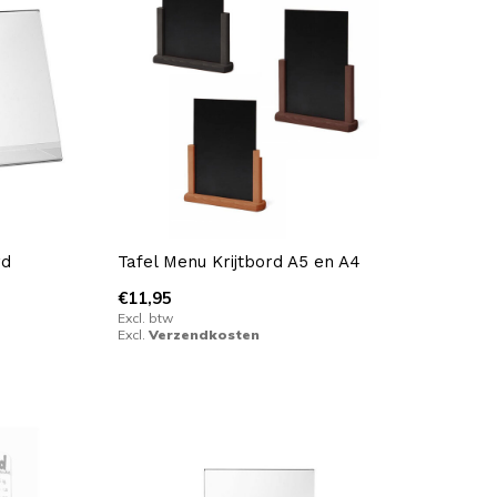
rd
Tafel Menu Krijtbord A5 en A4
€11,95
Excl. btw
Excl.
Verzendkosten