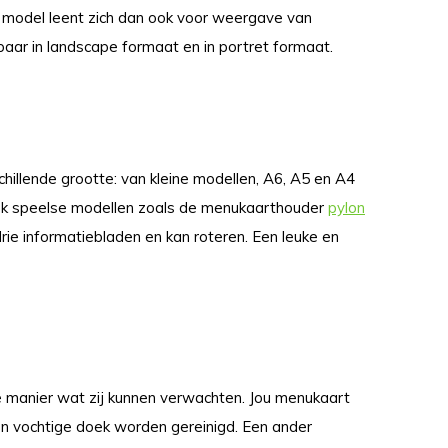
 model leent zich dan ook voor weergave van
gbaar in landscape formaat en in portret formaat.
illende grootte: van kleine modellen, A6, A5 en A4
ook speelse modellen zoals de menukaarthouder
pylon
drie informatiebladen en kan roteren. Een leuke en
 manier wat zij kunnen verwachten. Jou menukaart
n vochtige doek worden gereinigd. Een ander