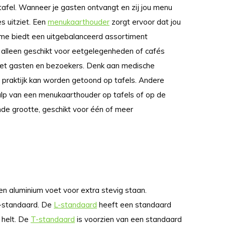
tafel. Wanneer je gasten ontvangt en zij jou menu
es uitziet. Een
menukaarthouder
zorgt ervoor dat jou
lame biedt een uitgebalanceerd assortiment
 alleen geschikt voor eetgelegenheden of cafés
met gasten en bezoekers. Denk aan medische
 praktijk kan worden getoond op tafels. Andere
ulp van een menukaarthouder op tafels of op de
llende grootte, geschikt voor één of meer
en aluminium voet voor extra stevig staan.
T-standaard. De
L-standaard
heeft een standaard
 helt. De
T-standaard
is voorzien van een standaard