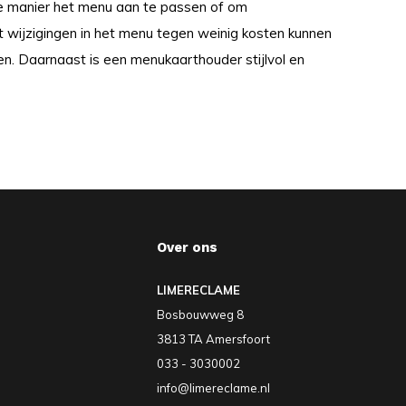
lle manier het menu aan te passen of om
at wijzigingen in het menu tegen weinig kosten kunnen
n. Daarnaast is een menukaarthouder stijlvol en
Over ons
LIMERECLAME
Bosbouwweg 8
3813 TA Amersfoort
033 - 3030002
info@limereclame.nl