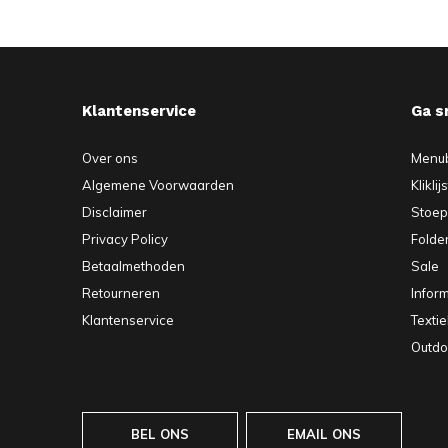
Klantenservice
Ga s
Over ons
Menu
Algemene Voorwaarden
Kliklij
Disclaimer
Stoe
Privacy Policy
Folde
Betaalmethoden
Sale
Retourneren
Infor
Klantenservice
Texti
Outdo
BEL ONS
EMAIL ONS