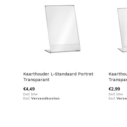
Kaarthouder L-Standaard Portret
Kaartho
Transparant
Transpa
€4,49
€2,99
Excl. btw
Excl. btw
Excl.
Verzendkosten
Excl.
Verz