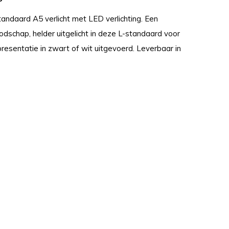
andaard A5 verlicht met LED verlichting. Een
odschap, helder uitgelicht in deze L-standaard voor
presentatie in zwart of wit uitgevoerd. Leverbaar in