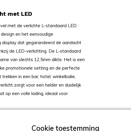
cht met LED
level met de verlichte L-standaard LED.
e design en het eenvoudige
g display dat gegarandeerd de aandacht
ankzij de LED-verlichting. De L-standaard
ame van slechts 12,5mm dikte. Het is een
lke promotionele setting en de perfecte
 trekken in een bar, hotel, winkelbalie,
icht zorgt voor een helder en duidelijk
t op een volle lading, ideaal voor