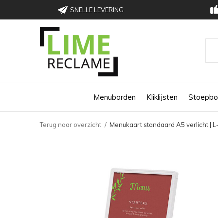
SNELLE LEVERING
Menuborden
Kliklijsten
Stoepbo
Terug naar overzicht
Menukaart standaard A5 verlicht | L