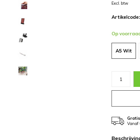
Excl. btw
Artikelcode:
Op voorraa
A5 Wit
Grati
Vanaf 
Beschrijvin