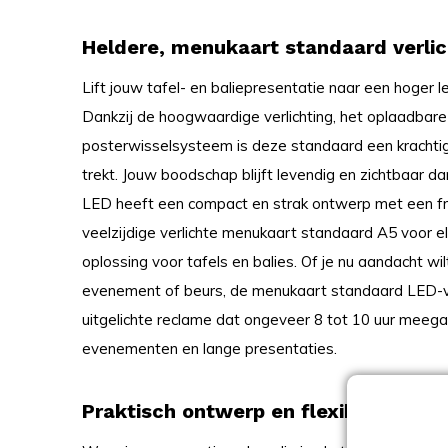
Heldere, menukaart standaard verli
Lift jouw tafel- en baliepresentatie naar een hoger 
Dankzij de hoogwaardige verlichting, het oplaadbar
posterwisselsysteem is deze standaard een krachti
trekt. Jouw boodschap blijft levendig en zichtbaar d
LED heeft een compact en strak ontwerp met een fr
veelzijdige verlichte menukaart standaard A5 voor e
oplossing voor tafels en balies. Of je nu aandacht wilt
evenement of beurs, de menukaart standaard LED-verl
uitgelichte reclame dat ongeveer 8 tot 10 uur meegaa
evenementen en lange presentaties.
Praktisch ontwerp en flexibel