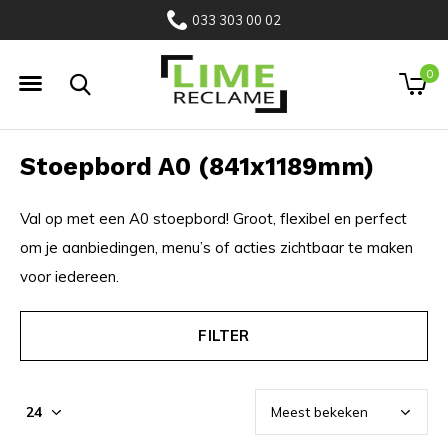
033 303 00 02
0
Stoepbord A0 (841x1189mm)
Val op met een A0 stoepbord! Groot, flexibel en perfect
om je aanbiedingen, menu’s of acties zichtbaar te maken
voor iedereen.
FILTER