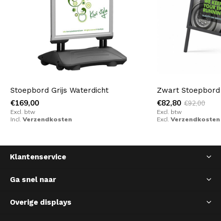
Stoepbord Grijs Waterdicht
Zwart Stoepbord
€169,00
€82,80
€92,00
Excl. btw
Excl. btw
Incl.
Verzendkosten
Excl.
Verzendkosten
Klantenservice
Ga snel naar
Overige displays