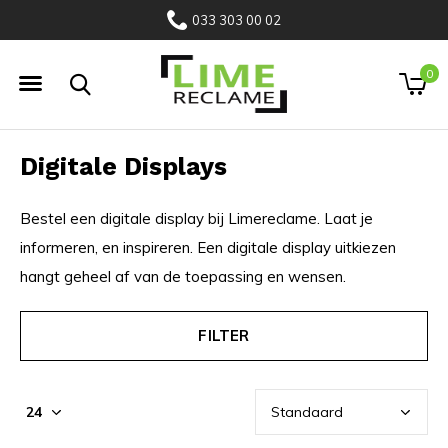
033 303 00 02
0
Digitale Displays
Bestel een digitale display bij Limereclame. Laat je
informeren, en inspireren. Een digitale display uitkiezen
hangt geheel af van de toepassing en wensen.
FILTER