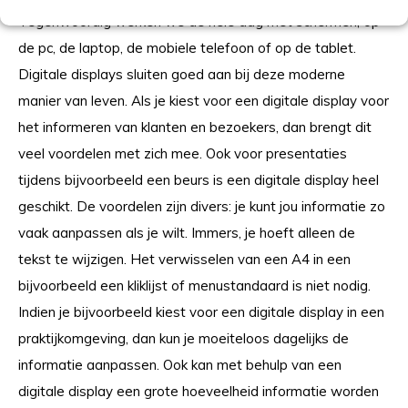
Tegenwoordig werken we de hele dag met schermen; op
de pc, de laptop, de mobiele telefoon of op de tablet.
Digitale displays sluiten goed aan bij deze moderne
manier van leven. Als je kiest voor een digitale display voor
het informeren van klanten en bezoekers, dan brengt dit
veel voordelen met zich mee. Ook voor presentaties
tijdens bijvoorbeeld een beurs is een digitale display heel
geschikt. De voordelen zijn divers: je kunt jou informatie zo
vaak aanpassen als je wilt. Immers, je hoeft alleen de
tekst te wijzigen. Het verwisselen van een A4 in een
bijvoorbeeld een kliklijst of menustandaard is niet nodig.
Indien je bijvoorbeeld kiest voor een digitale display in een
praktijkomgeving, dan kun je moeiteloos dagelijks de
informatie aanpassen. Ook kan met behulp van een
digitale display een grote hoeveelheid informatie worden