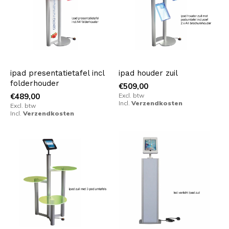
ipad presentatietafel incl
ipad houder zuil
folderhouder
€509,00
€489,00
Excl. btw
Incl.
Verzendkosten
Excl. btw
Incl.
Verzendkosten