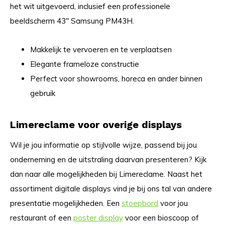
het wit uitgevoerd, inclusief een professionele
beeldscherm 43" Samsung PM43H.
Makkelijk te vervoeren en te verplaatsen
Elegante frameloze constructie
Perfect voor showrooms, horeca en ander binnen
gebruik
Limereclame voor overige displays
Wil je jou informatie op stijlvolle wijze, passend bij jou
onderneming en de uitstraling daarvan presenteren? Kijk
dan naar alle mogelijkheden bij Limereclame. Naast het
assortiment digitale displays vind je bij ons tal van andere
presentatie mogelijkheden. Een
stoepbord
voor jou
restaurant of een
poster display
voor een bioscoop of