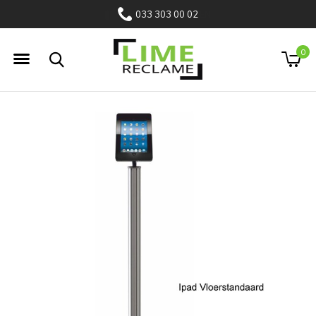
033 303 00 02
0