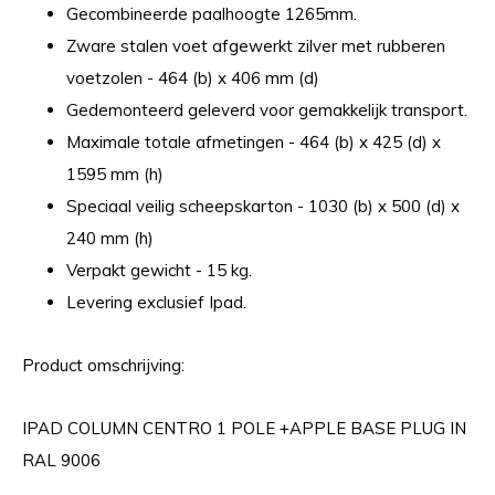
Gecombineerde paalhoogte 1265mm.
Zware stalen voet afgewerkt zilver met rubberen
voetzolen - 464 (b) x 406 mm (d)
Gedemonteerd geleverd voor gemakkelijk transport.
Maximale totale afmetingen - 464 (b) x 425 (d) x
1595 mm (h)
Speciaal veilig scheepskarton - 1030 (b) x 500 (d) x
240 mm (h)
Verpakt gewicht - 15 kg.
Levering exclusief Ipad.
Product omschrijving:
IPAD COLUMN CENTRO 1 POLE +APPLE BASE PLUG IN
RAL 9006