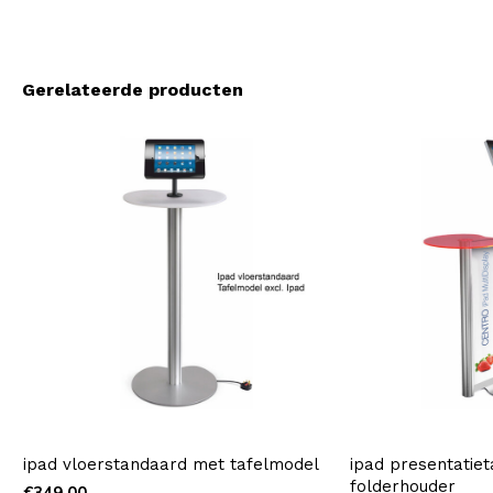
Gerelateerde producten
ipad vloerstandaard met tafelmodel
ipad presentatieta
folderhouder
€349,00