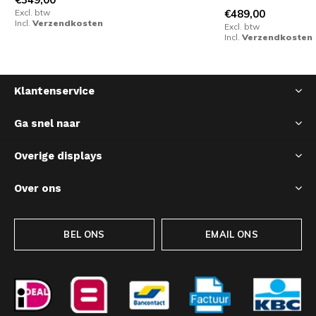
Excl. btw
€489,00
Incl.
Verzendkosten
Excl. btw
Incl.
Verzendkosten
Klantenservice
Ga snel naar
Overige displays
Over ons
BEL ONS
EMAIL ONS