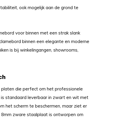
abiliteit, ook mogelijk aan de grond te
amebord voor binnen met een strak slank
reclamebord binnen een elegante en moderne
uiken is bij winkelingangen, showrooms,
ch
platen die perfect om het professionele
s standaard leverbaar in zwart en wit met
m het scherm te beschermen, maar ziet er
een 8mm zware staalplaat is ontworpen om