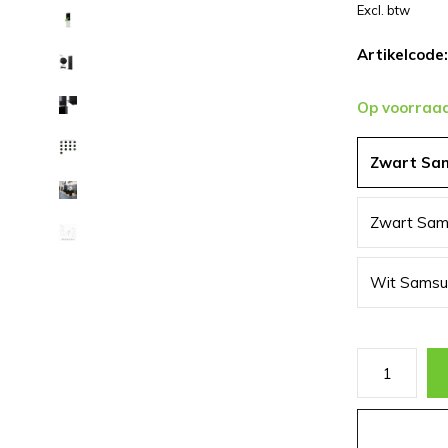
Excl. btw
Artikelcode:
Op voorraa
Zwart Sa
Zwart Sam
Wit Samsu