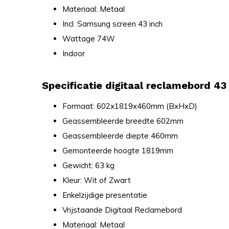
Materiaal: Metaal
Incl. Samsung screen 43 inch
Wattage 74W
Indoor
Specificatie digitaal reclamebord 4
Formaat: 602x1819x460mm (BxHxD)
Geassembleerde breedte 602mm
Geassembleerde diepte 460mm
Gemonteerde hoogte 1819mm
Gewicht: 63 kg
Kleur: Wit of Zwart
Enkelzijdige presentatie
Vrijstaande Digitaal Reclamebord
Materiaal: Metaal