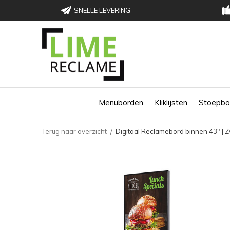
SNELLE LEVERING
Menuborden
Kliklijsten
Stoepbo
Terug naar overzicht
Digitaal Reclamebord binnen 43" | Zw