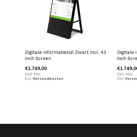
Digitale informatiezuil Zwart incl. 43
Digitale 
inch Screen
inch Scr
€1.749,00
€1.749,0
Excl. btw
Excl. btw
Incl.
Verzendkosten
Incl.
Verze