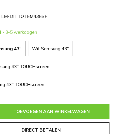
LM-DITTOTEM43ESF
d
- 3-5 werkdagen
msung 43"
Wit Samsung 43"
sung 43" TOUCHscreen
ng 43" TOUCHscreen
TOEVOEGEN AAN WINKELWAGEN
DIRECT BETALEN