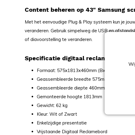
Content beheren op 43" Samsung sc
Met het eenvoudige Plug & Play systeem kun je jou
veranderen. Gebruik simpelweg de USB en afstandsb
of diavoorstelling te veranderen.
Specificatie digitaal reclamebord 43
Wij
Formaat: 575x1813x460mm (BxHxD)
Geassembleerde breedte 575mm
Geassembleerde diepte 460mm
Gemonteerde hoogte 1813mm
Gewicht: 62 kg
Kleur: Wit of Zwart
Enkelzijdige presentatie
Vrijstaande Digitaal Reclamebord