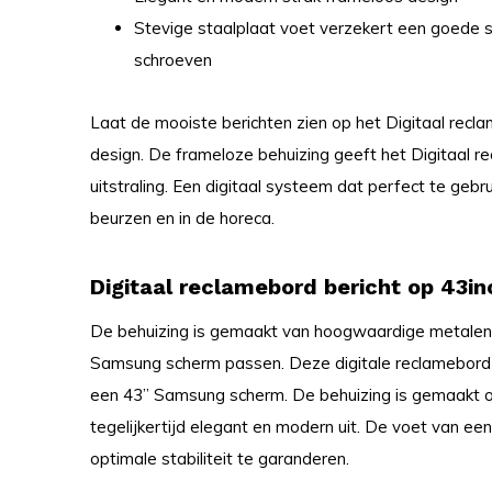
Stevige staalplaat voet verzekert een goede st
schroeven
Laat de mooiste berichten zien op het Digitaal recl
design. De frameloze behuizing geeft het Digitaal 
uitstraling. Een digitaal systeem dat perfect te gebr
beurzen en in de horeca.
Digitaal reclamebord bericht op 43in
De behuizing is gemaakt van hoogwaardige metalen 
Samsung scherm passen. Deze digitale reclamebord i
een 43” Samsung scherm. De behuizing is gemaakt o
tegelijkertijd elegant en modern uit. De voet van 
optimale stabiliteit te garanderen.