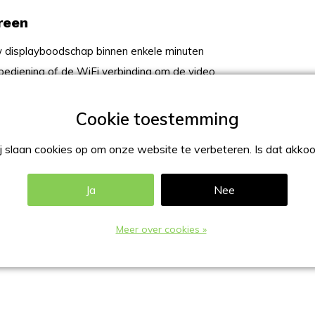
reen
w displayboodschap binnen enkele minuten
ediening of de WiFi verbinding om de video
 inch scherm
 slaan cookies op om onze website te verbeteren. Is dat akko
Ja
Nee
Meer over cookies »