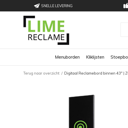
SNELLE LEVERING
Menuborden
Kliklijsten
Stoepbo
Terug naar overzicht
Digitaal Reclamebord binnen 43" | Zw