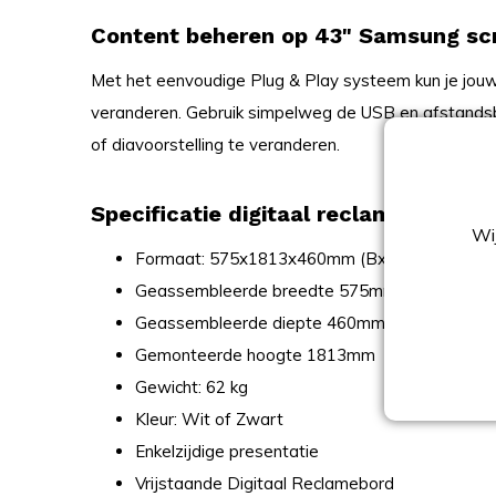
Content beheren op 43" Samsung sc
Met het eenvoudige Plug & Play systeem kun je jou
veranderen. Gebruik simpelweg de USB en afstandsb
of diavoorstelling te veranderen.
Specificatie digitaal reclamebord 43
Wij
Formaat: 575x1813x460mm (BxHxD)
Geassembleerde breedte 575mm
Geassembleerde diepte 460mm
Gemonteerde hoogte 1813mm
Gewicht: 62 kg
Kleur: Wit of Zwart
Enkelzijdige presentatie
Vrijstaande Digitaal Reclamebord