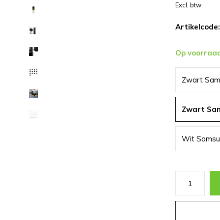
Excl. btw
Artikelcode:
Op voorraa
Zwart Sam
Zwart Sa
Wit Samsu