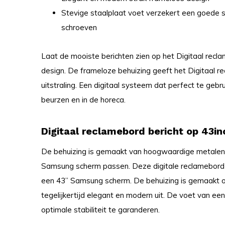
Stevige staalplaat voet verzekert een goede st
schroeven
Laat de mooiste berichten zien op het Digitaal recl
design. De frameloze behuizing geeft het Digitaal 
uitstraling. Een digitaal systeem dat perfect te gebr
beurzen en in de horeca.
Digitaal reclamebord bericht op 43in
De behuizing is gemaakt van hoogwaardige metalen 
Samsung scherm passen. Deze digitale reclamebord i
een 43” Samsung scherm. De behuizing is gemaakt o
tegelijkertijd elegant en modern uit. De voet van 
optimale stabiliteit te garanderen.