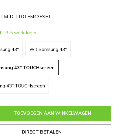
LM-DITTOTEM43ESFT
d
- 3-5 werkdagen
sung 43"
Wit Samsung 43"
msung 43" TOUCHscreen
ng 43" TOUCHscreen
TOEVOEGEN AAN WINKELWAGEN
DIRECT BETALEN