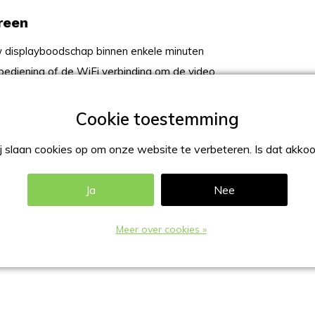
reen
w displayboodschap binnen enkele minuten
ediening of de WiFi verbinding om de video
 inch scherm
 slaan cookies op om onze website te verbeteren. Is dat akko
Ja
Nee
Meer over cookies »