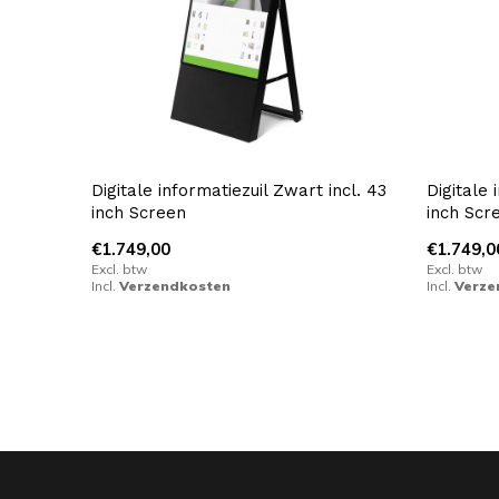
Digitale informatiezuil Zwart incl. 43
Digitale 
inch Screen
inch Scr
€1.749,00
€1.749,0
Excl. btw
Excl. btw
Incl.
Verzendkosten
Incl.
Verze