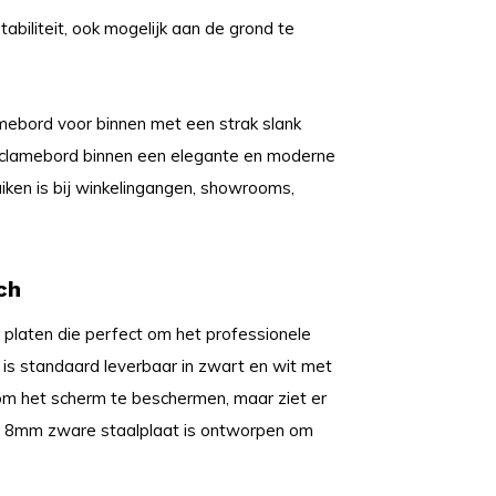
abiliteit, ook mogelijk aan de grond te
amebord voor binnen met een strak slank
reclamebord binnen een elegante en moderne
uiken is bij winkelingangen, showrooms,
ch
platen die perfect om het professionele
s standaard leverbaar in zwart en wit met
m het scherm te beschermen, maar ziet er
een 8mm zware staalplaat is ontworpen om