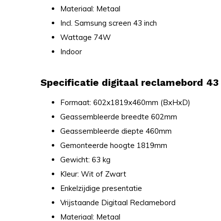
Materiaal: Metaal
Incl. Samsung screen 43 inch
Wattage 74W
Indoor
Specificatie digitaal reclamebord 4
Formaat: 602x1819x460mm (BxHxD)
Geassembleerde breedte 602mm
Geassembleerde diepte 460mm
Gemonteerde hoogte 1819mm
Gewicht: 63 kg
Kleur: Wit of Zwart
Enkelzijdige presentatie
Vrijstaande Digitaal Reclamebord
Materiaal: Metaal