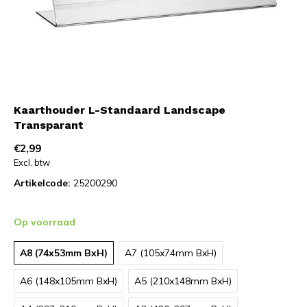
Kaarthouder L-Standaard Landscape
Transparant
€2,99
Excl. btw
Artikelcode:
25200290
Op voorraad
A8 (74x53mm BxH)
A7 (105x74mm BxH)
A6 (148x105mm BxH)
A5 (210x148mm BxH)