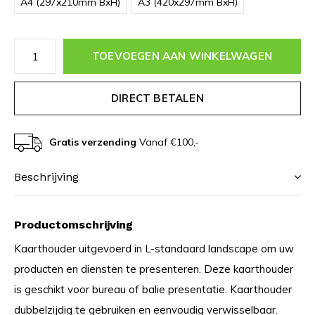
A4 (297x210mm BxH)
A3 (420x297mm BxH)
TOEVOEGEN AAN WINKELWAGEN
DIRECT BETALEN
Gratis verzending
Vanaf €100,-
Beschrijving
Productomschrijving
Kaarthouder uitgevoerd in L-standaard landscape om uw
producten en diensten te presenteren. Deze kaarthouder
is geschikt voor bureau of balie presentatie. Kaarthouder
dubbelzijdig te gebruiken en eenvoudig verwisselbaar.