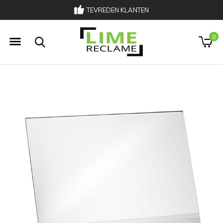
TEVREDEN KLANTEN
033 303 00 02
0