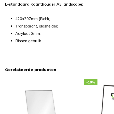
L-standaard Kaarthouder A3 landscape:
420x297mm (BxH);
Transparant, glashelder;
Acrylaat 3mm;
Binnen gebruik.
Gerelateerde producten
-10%