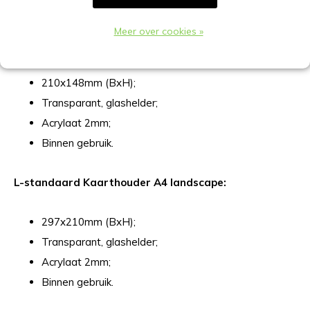
Binnen gebruik.
Meer over cookies »
L-standaard Kaarthouder A5 landscape:
210x148mm (BxH);
Transparant, glashelder;
Acrylaat 2mm;
Binnen gebruik.
L-standaard Kaarthouder A4 landscape:
297x210mm (BxH);
Transparant, glashelder;
Acrylaat 2mm;
Binnen gebruik.