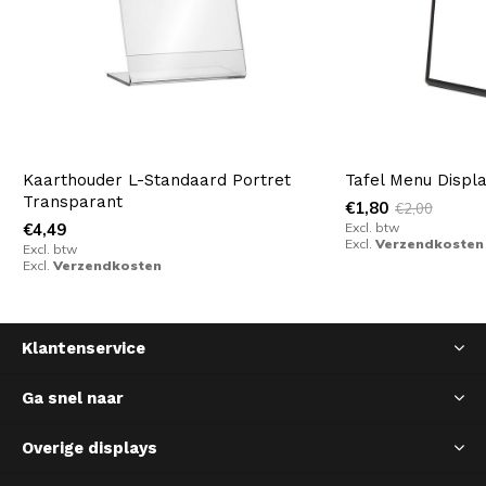
Kaarthouder L-Standaard Portret
Tafel Menu Displ
Transparant
€1,80
€2,00
€4,49
Excl. btw
Excl.
Verzendkosten
Excl. btw
Excl.
Verzendkosten
Klantenservice
Ga snel naar
Overige displays