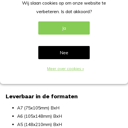
Wij slaan cookies op om onze website te
Geschikt voor wand en glas presentatie.
verbeteren. Is dat akkoord?
Enkelzijdig te gebruiken en eenvoudig wisselbaar.
Bevestiging door middel van dubbelzijdig tape. (exclusief
Ja
tape)
Specificatie
Nee
Uitvoering: Rechtopstaand, portret;
Meer over cookies »
Materiaal: Acrylaat 2,0mm;
Kleur: Transparant, glashelder.
Leverbaar in de formaten
A7 (75x105mm) BxH
A6 (105x148mm) BxH
A5 (148x210mm) BxH