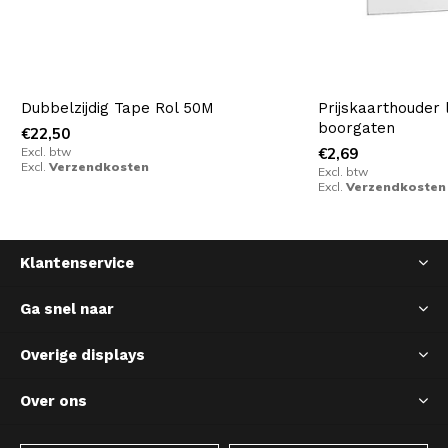
Dubbelzijdig Tape Rol 50M
Prijskaarthouder
boorgaten
€22,50
Excl. btw
€2,69
Excl.
Verzendkosten
Excl. btw
Excl.
Verzendkosten
Klantenservice
Ga snel naar
Overige displays
Over ons