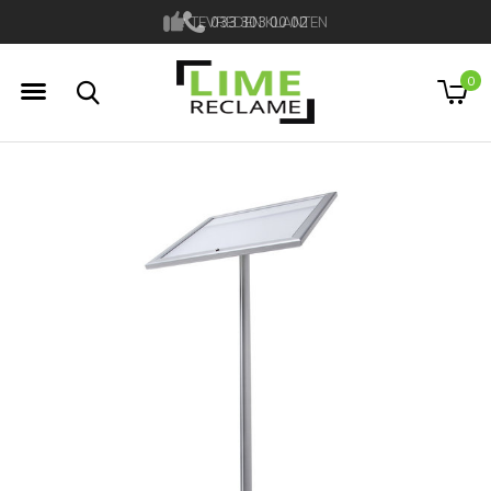
TEVREDEN KLANTEN
033 303 00 02
0