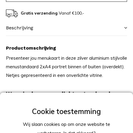
Gratis verzending
Vanaf €100,-
Beschrijving
Productomschrijving
Presenteer jou menukaart in deze zilver aluminium stijlvolle
menustandaard 2xA4 portret binnen of buiten (overdekt).
Netjes gepresenteerd in een onverlichte vitrine.
Waar is deze onverlichte standaard
inzetbaar?
Overal inzetbaar, hotels, restaurants, benzinepomp etc.
Standaard is makkelijk te verplaatsen.
Wij slaan cookies op om onze website te