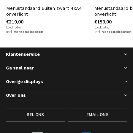
Menustandaard Buiten zwart 4xA4
Menustandaard b
onverlicht
onverlicht
€219,00
€159,00
Excl. btw
Excl. btw
Incl.
Verzendkosten
Incl.
Verzendkosten
Klantenservice
Ga snel naar
Overige displays
Over ons
BEL ONS
EMAIL ONS