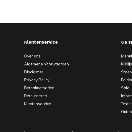
Klantenservice
Ga s
Over ons
Menu
Algemene Voorwaarden
Kliklij
Disclaimer
Stoe
Privacy Policy
Folde
Betaalmethoden
Sale
Retourneren
Infor
Klantenservice
Texti
Outdo