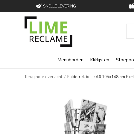
SNELLE LEVERING
Menuborden
Kliklijsten
Stoepbo
Terug naar overzicht
Folderrek balie A6 105x148mm BxH 