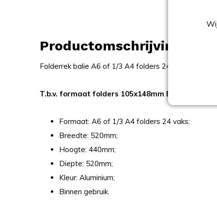
Wij
Productomschrijving
Folderrek balie A6 of 1/3 A4 folders 24 vaks, uitgev
T.b.v. formaat folders 105x148mm BxH (=A6 for
Formaat: A6 of 1/3 A4 folders 24 vaks;
Breedte: 520mm;
Hoogte: 440mm;
Diepte: 520mm;
Kleur: Aluminium;
Binnen gebruik.