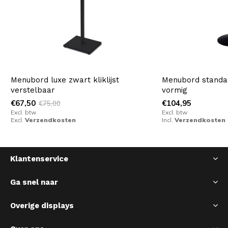
Menubord luxe zwart kliklijst
Menubord standa
verstelbaar
vormig
€67,50
€104,95
€75,00
Excl. btw
Excl. btw
Excl.
Verzendkosten
Incl.
Verzendkosten
Klantenservice
Ga snel naar
Overige displays