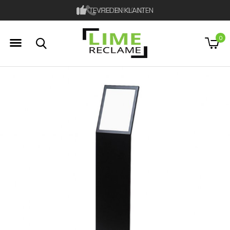
TEVREDEN KLANTEN
033 303 00 02
0