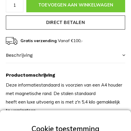
TOEVOEGEN AAN WINKELWAGEN
DIRECT BETALEN
Gratis verzending
Vanaf €100,-
Beschrijving
Productomschrijving
Deze informatiestandaard is voorzien van een A4 houder
met magnetische rand. De stalen standaard
heeft een luxe uitvoerig en is met z'n 5,4 kilo gemakkelijk
te verplaatsen.
Leverbaar in vele soorten RAL-kleur