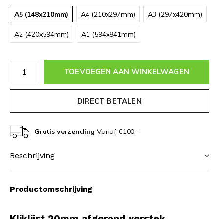
A5 (148x210mm)
A4 (210x297mm)
A3 (297x420mm)
A2 (420x594mm)
A1 (594x841mm)
TOEVOEGEN AAN WINKELWAGEN
DIRECT BETALEN
Gratis verzending
Vanaf €100,-
Beschrijving
Productomschrijving
Kliklijst 20mm afgerond verstek