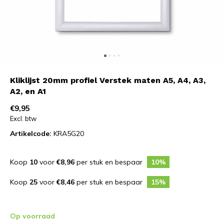
Kliklijst 20mm profiel Verstek maten A5, A4, A3,
A2, en A1
€9,95
Excl. btw
Artikelcode:
KRA5G20
Koop
10
voor
€8,96
per stuk en bespaar
10%
Koop
25
voor
€8,46
per stuk en bespaar
15%
Op voorraad