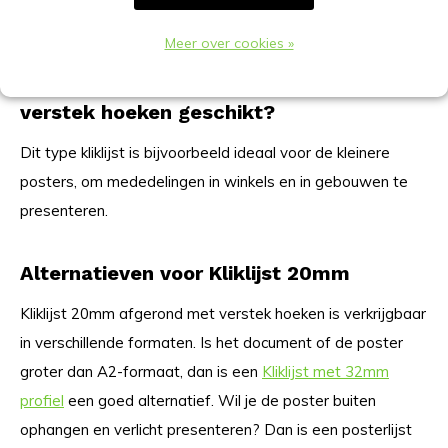
waterdicht).
Meer over cookies »
Wanneer is deze kliklijst 20mm met
verstek hoeken geschikt?
Dit type kliklijst is bijvoorbeeld ideaal voor de kleinere
posters, om mededelingen in winkels en in gebouwen te
presenteren.
Alternatieven voor Kliklijst 20mm
Kliklijst 20mm afgerond met verstek hoeken is verkrijgbaar
in verschillende formaten. Is het document of de poster
groter dan A2-formaat, dan is een
Kliklijst met 32mm
profiel
een goed alternatief. Wil je de poster buiten
ophangen en verlicht presenteren? Dan is een posterlijst