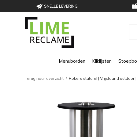
SNELLE LEVERING
Menuborden
Kliklijsten
Stoepbo
Terug naar overzicht
Rokers statafel | Vrijstaand outdoor 