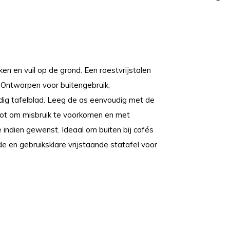
n en vuil op de grond. Een roestvrijstalen
 Ontworpen voor buitengebruik,
ig tafelblad. Leeg de as eenvoudig met de
slot om misbruik te voorkomen en met
indien gewenst. Ideaal om buiten bij cafés
e en gebruiksklare vrijstaande statafel voor