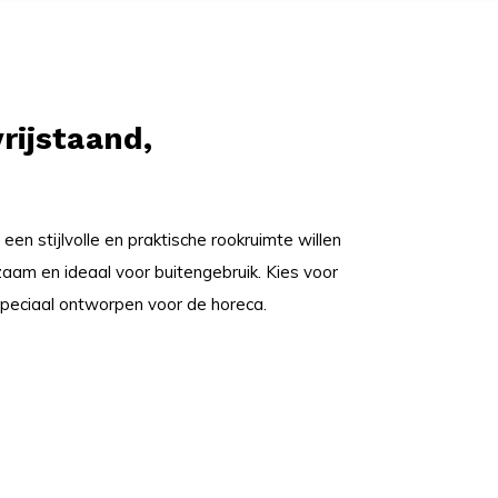
rijstaand,
n stijlvolle en praktische rookruimte willen
aam en ideaal voor buitengebruik. Kies voor
speciaal ontworpen voor de horeca.