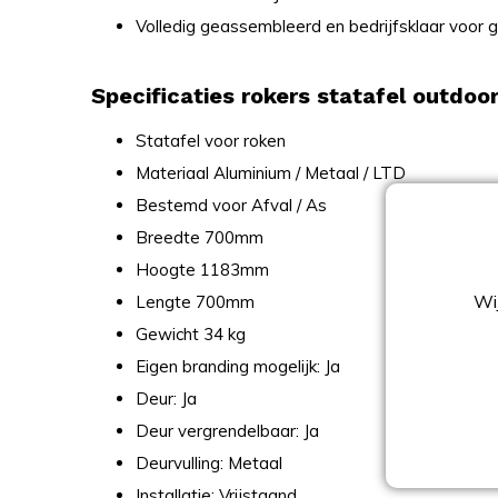
Volledig geassembleerd en bedrijfsklaar voor g
Specificaties rokers statafel outdoo
Statafel voor roken
Materiaal Aluminium / Metaal / LTD
Bestemd voor Afval / As
Breedte 700mm
Hoogte 1183mm
Wij
Lengte 700mm
Gewicht 34 kg
Eigen branding mogelijk: Ja
Deur: Ja
Deur vergrendelbaar: Ja
Deurvulling: Metaal
Installatie: Vrijstaand