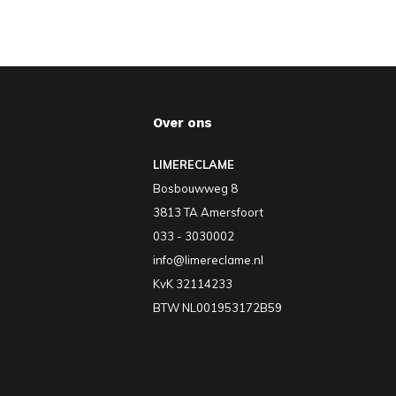
Over ons
LIMERECLAME
Bosbouwweg 8
3813 TA Amersfoort
033 - 3030002
info@limereclame.nl
KvK 32114233
BTW NL001953172B59