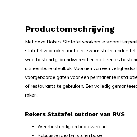
Productomschrijving
Met deze Rokers Statafel voorkom je sigarettenpeuke
statafel voor roken met een zwaar stalen onderstel.
weerbestendig, brandwerend en met een as bestend
uitneembare afvalbak. Voorzien van een veiligheids
voorgeboorde gaten voor een permanente installatie 
of restaurants te gebruiken. Een volledig gemonteerd
roken.
Rokers Statafel outdoor van RVS
Weerbestendig en brandwerend
Robuuste roestvrijstalen base