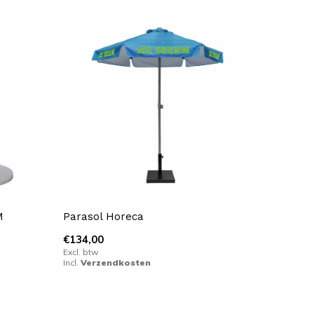
M
Parasol Horeca
€134,00
Excl. btw
Incl.
Verzendkosten