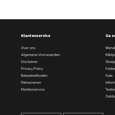
Klantenservice
Ga s
Over ons
Menu
Algemene Voorwaarden
Kliklij
Disclaimer
Stoe
Privacy Policy
Folde
Betaalmethoden
Sale
Retourneren
Infor
Klantenservice
Texti
Outdo