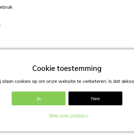
ebruik
r
 slaan cookies op om onze website te verbeteren. Is dat akko
Ja
Nee
Meer over cookies »