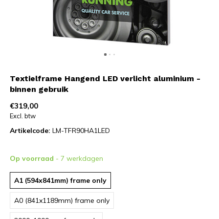
Textielframe Hangend LED verlicht aluminium -
binnen gebruik
€319,00
Excl. btw
Artikelcode:
LM-TFR90HA1LED
Op voorraad
- 7 werkdagen
A1 (594x841mm) frame only
A0 (841x1189mm) frame only