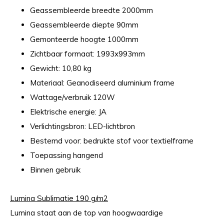
Geassembleerde breedte 2000mm
Geassembleerde diepte 90mm
Gemonteerde hoogte 1000mm
Zichtbaar formaat: 1993x993mm
Gewicht: 10,80 kg
Materiaal: Geanodiseerd aluminium frame
Wattage/verbruik 120W
Elektrische energie: JA
Verlichtingsbron: LED-lichtbron
Bestemd voor: bedrukte stof voor textielframe
Toepassing hangend
Binnen gebruik
Lumina Sublimatie 190 g/m2
Lumina staat aan de top van hoogwaardige