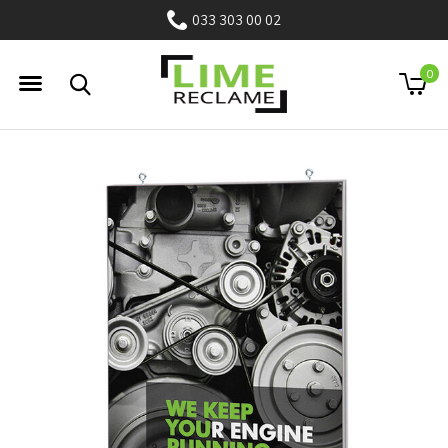
033 303 00 02
0