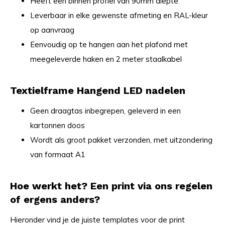
Heeft een binnen profiel van 90mm diepte
Leverbaar in elke gewenste afmeting en RAL-kleur
op aanvraag
Eenvoudig op te hangen aan het plafond met
meegeleverde haken en 2 meter staalkabel
Textielframe Hangend LED nadelen
Geen draagtas inbegrepen, geleverd in een
kartonnen doos
Wordt als groot pakket verzonden, met uitzondering
van formaat A1
Hoe werkt het? Een print via ons regelen
of ergens anders?
Hieronder vind je de juiste templates voor de print