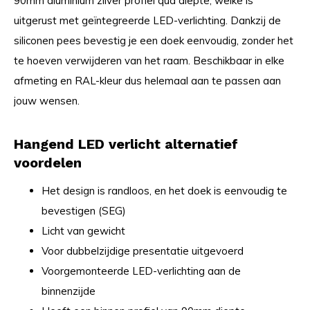
90mm aluminium zilver profiel qua diepte, welke is
uitgerust met geïntegreerde LED-verlichting. Dankzij de
siliconen pees bevestig je een doek eenvoudig, zonder het
te hoeven verwijderen van het raam. Beschikbaar in elke
afmeting en RAL-kleur dus helemaal aan te passen aan
jouw wensen.
Hangend LED verlicht alternatief
voordelen
Het design is randloos, en het doek is eenvoudig te
bevestigen (SEG)
Licht van gewicht
Voor dubbelzijdige presentatie uitgevoerd
Voorgemonteerde LED-verlichting aan de
binnenzijde