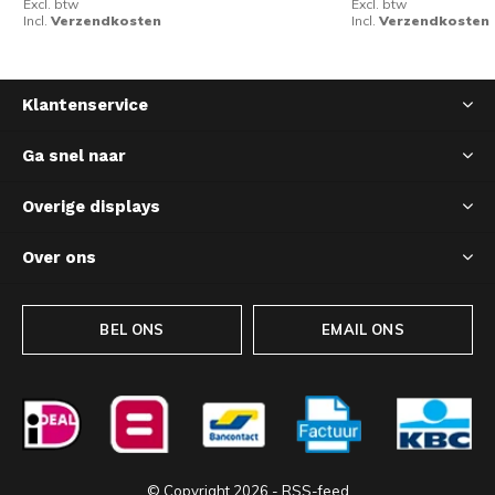
Excl. btw
Excl. btw
Incl.
Verzendkosten
Incl.
Verzendkosten
Klantenservice
Ga snel naar
Overige displays
Over ons
BEL ONS
EMAIL ONS
© Copyright
2026
-
RSS-feed