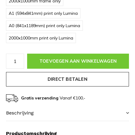
2000x1000mm frame only
A1 (594x841mm) print only Lumina
A0 (841x1189mm) print only Lumina
2000x1000mm print only Lumina
TOEVOEGEN AAN WINKELWAGEN
DIRECT BETALEN
Gratis verzending
Vanaf €100,-
Beschrijving
Productomschrijving