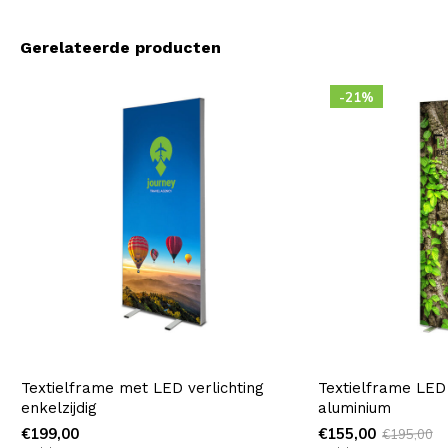
Gerelateerde producten
-21%
Textielframe met LED verlichting
Textielframe LED 
enkelzijdig
aluminium
€199,00
€155,00
€195,00