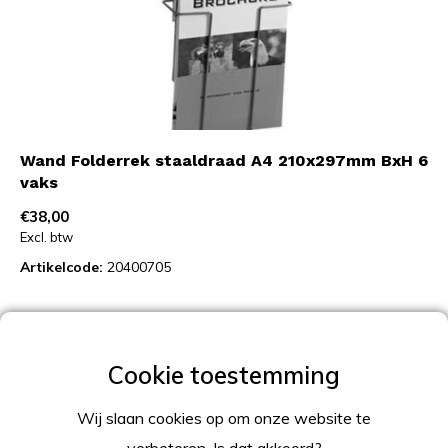
Wand Folderrek staaldraad A4 210x297mm BxH 6
vaks
€38,00
Excl. btw
Artikelcode:
20400705
Op voorraad
TOEVOEGEN AAN WINKELWAGEN
Wij slaan cookies op om onze website te