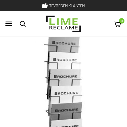
TEVREDEN KLANTEN
0