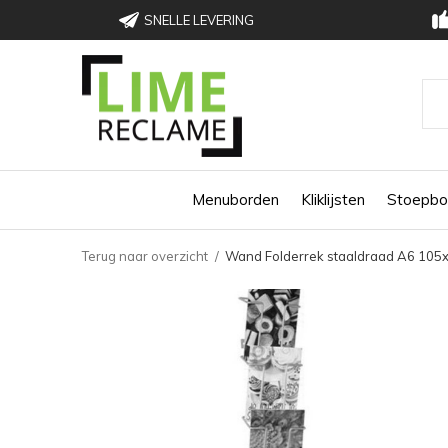
SNELLE LEVERING
Menuborden
Kliklijsten
Stoepbo
Terug naar overzicht
Wand Folderrek staaldraad A6 10