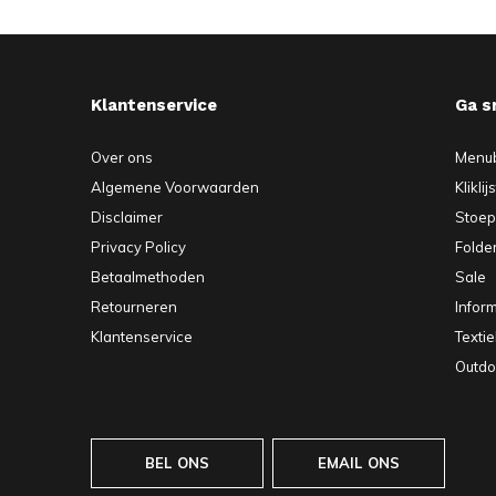
Klantenservice
Ga s
Over ons
Menu
Algemene Voorwaarden
Kliklij
Disclaimer
Stoe
Privacy Policy
Folde
Betaalmethoden
Sale
Retourneren
Infor
Klantenservice
Texti
Outdo
BEL ONS
EMAIL ONS