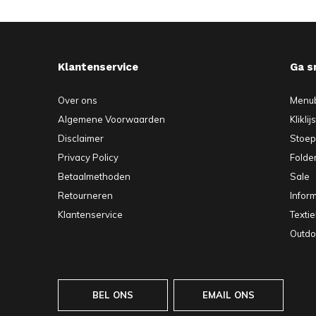
Klantenservice
Ga s
Over ons
Menu
Algemene Voorwaarden
Kliklij
Disclaimer
Stoe
Privacy Policy
Folde
Betaalmethoden
Sale
Retourneren
Infor
Klantenservice
Texti
Outdo
BEL ONS
EMAIL ONS