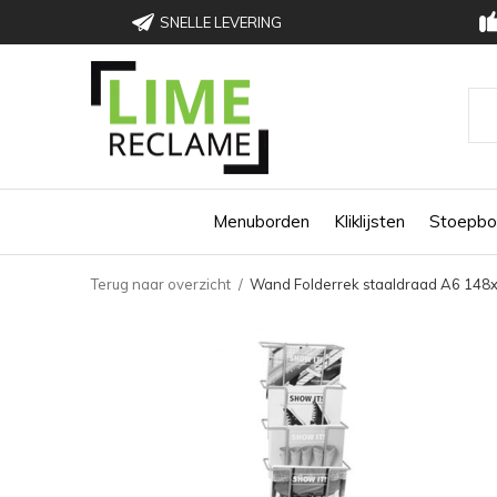
SNELLE LEVERING
Menuborden
Kliklijsten
Stoepbo
Terug naar overzicht
Wand Folderrek staaldraad A6 14