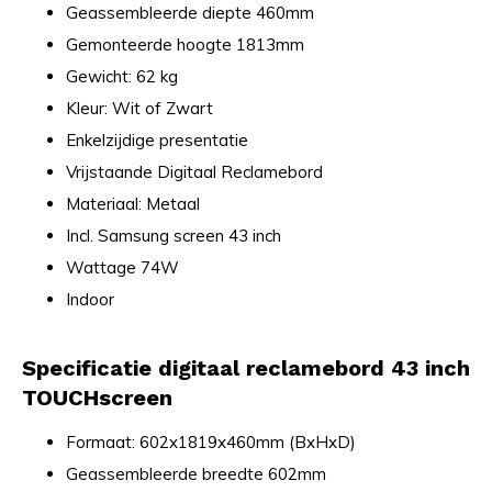
Geassembleerde diepte 460mm
Gemonteerde hoogte 1813mm
Gewicht: 62 kg
Kleur: Wit of Zwart
Enkelzijdige presentatie
Vrijstaande Digitaal Reclamebord
Materiaal: Metaal
Incl. Samsung screen 43 inch
Wattage 74W
Indoor
Specificatie digitaal reclamebord 43 inch
TOUCHscreen
Formaat: 602x1819x460mm (BxHxD)
Geassembleerde breedte 602mm