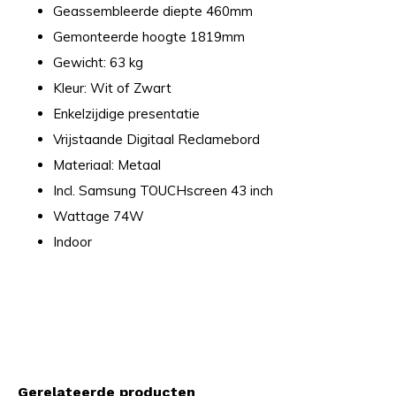
Geassembleerde diepte 460mm
Gemonteerde hoogte 1819mm
Gewicht: 63 kg
Kleur: Wit of Zwart
Enkelzijdige presentatie
Vrijstaande Digitaal Reclamebord
Materiaal: Metaal
Incl. Samsung TOUCHscreen 43 inch
Wattage 74W
Indoor
Gerelateerde producten