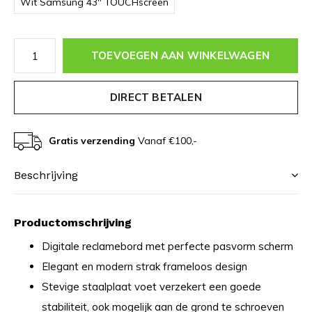
Wit Samsung 43" TOUCHscreen
TOEVOEGEN AAN WINKELWAGEN
DIRECT BETALEN
Gratis verzending
Vanaf €100,-
Beschrijving
Productomschrijving
Digitale reclamebord met perfecte pasvorm scherm
Elegant en modern strak frameloos design
Stevige staalplaat voet verzekert een goede
stabiliteit, ook mogelijk aan de grond te schroeven