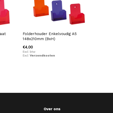
aat
Folderhouder Enkelvoudig A5
148x210mm (BxH)
€4,00
Excl. btw
Excl.
Verzendkosten
Over ons