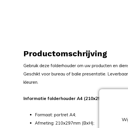
Productomschrijving
Gebruik deze folderhouder om uw producten en dien
Geschikt voor bureau of balie presentatie. Leverbaar 
kleuren.
Informatie folderhouder A4 (210x297mm) BxH en
Formaat: portret A4;
Wij
Afmeting: 210x297mm (BxH);