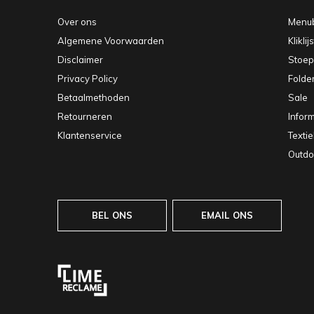
Over ons
Menu
Algemene Voorwaarden
Kliklij
Disclaimer
Stoe
Privacy Policy
Folde
Betaalmethoden
Sale
Retourneren
Infor
Klantenservice
Texti
Outdo
BEL ONS
EMAIL ONS