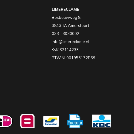
LIMERECLAME
Bosbouwweg 8
3813 TA Amersfoort
033 - 3030002
info@limereclame.nl
KvK 32114233
BTW NL001953172B59