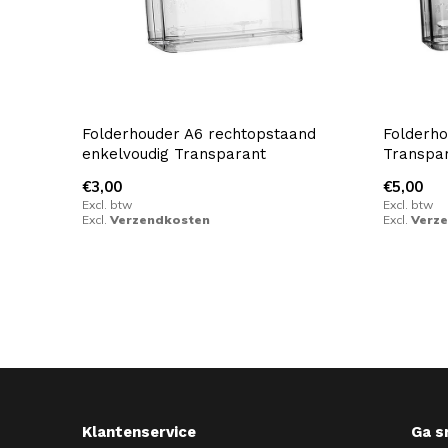
Folderhouder A6 rechtopstaand
Folderho
enkelvoudig Transparant
Transpa
€3,00
€5,00
Excl. btw
Excl. btw
Excl.
Verzendkosten
Excl.
Verz
Klantenservice
Ga s