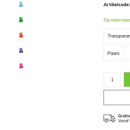
Artikelcode:
Op voorraa
Transpara
Paars
Grati
Vanaf 