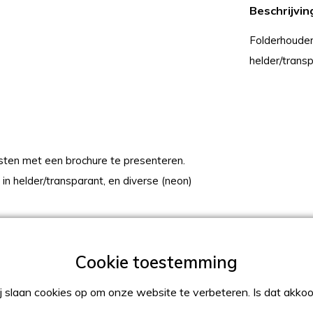
Beschrijvin
Folderhoude
helder/transp
sten met een brochure te presenteren.
in helder/transparant, en diverse (neon)
kelvoudig staand:
 slaan cookies op om onze website te verbeteren. Is dat akko