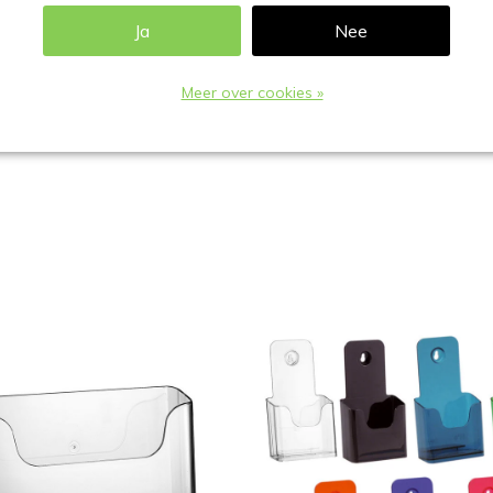
Ja
Nee
Meer over cookies »