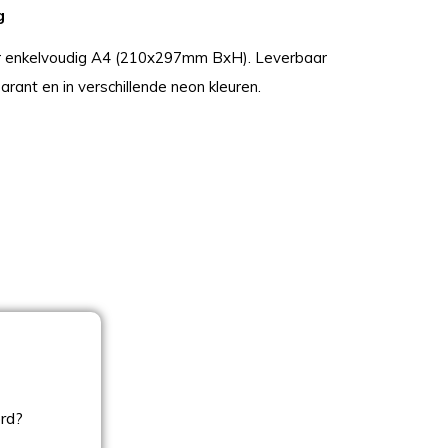
g
r enkelvoudig A4 (210x297mm BxH). Leverbaar
arant en in verschillende neon kleuren.
ord?