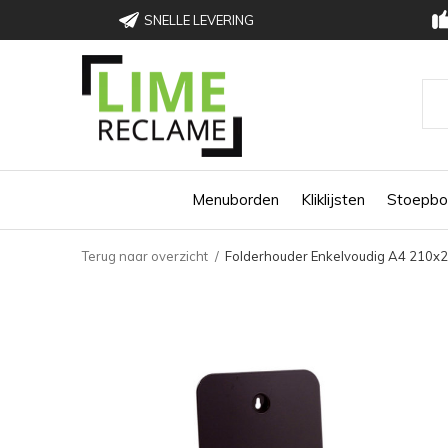
SNELLE LEVERING
Menuborden
Kliklijsten
Stoepbo
Terug naar overzicht
Folderhouder Enkelvoudig A4 210x