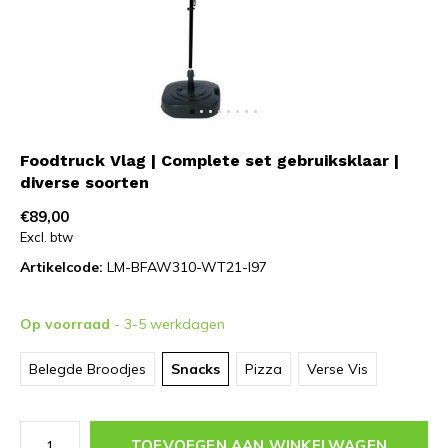
Foodtruck Vlag | Complete set gebruiksklaar |
diverse soorten
€89,00
Excl. btw
Artikelcode:
LM-BFAW310-WT21-I97
Op voorraad
- 3-5 werkdagen
Belegde Broodjes
Snacks
Pizza
Verse Vis
TOEVOEGEN AAN WINKELWAGEN