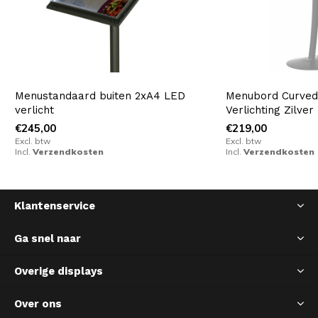
Menustandaard buiten 2xA4 LED
Menubord Curved
verlicht
Verlichting Zilver
€245,00
€219,00
Excl. btw
Excl. btw
Incl.
Verzendkosten
Incl.
Verzendkosten
Klantenservice
Ga snel naar
Overige displays
Over ons