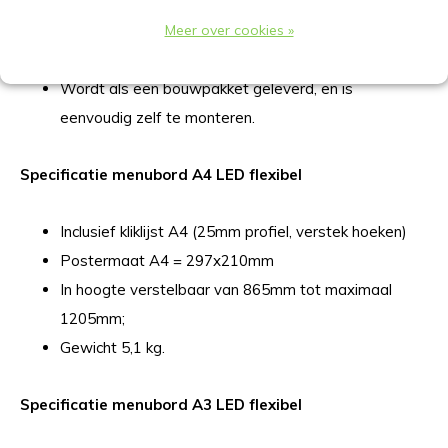
of portret;
Meer over cookies »
Verzwaarde voet;
Binnen gebruik;
Wordt als een bouwpakket geleverd, en is
eenvoudig zelf te monteren.
Specificatie menubord A4 LED flexibel
Inclusief kliklijst A4 (25mm profiel, verstek hoeken)
Postermaat A4 = 297x210mm
In hoogte verstelbaar van 865mm tot maximaal
1205mm;
Gewicht 5,1 kg.
Specificatie menubord A3 LED flexibel