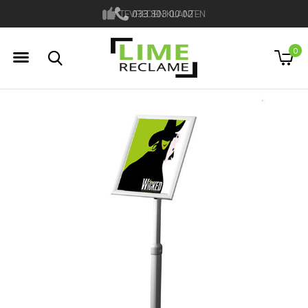
TEVREDEN KLANTEN
033 303 00 02
0