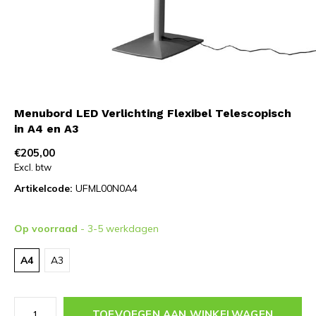
Menubord LED Verlichting Flexibel Telescopisch
in A4 en A3
€205,00
Excl. btw
Artikelcode:
UFML00N0A4
Op voorraad
- 3-5 werkdagen
A4
A3
TOEVOEGEN AAN WINKELWAGEN