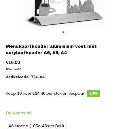
Menukaarthouder aluminium voet met
acrylaathouder A6, A5, A4
€16,00
Excl. btw
Artikelcode:
324-A4L
Koop
10
voor
€14,40
per stuk en bespaar
10%
Op voorraad
A6 staand (105x148mm BxH)