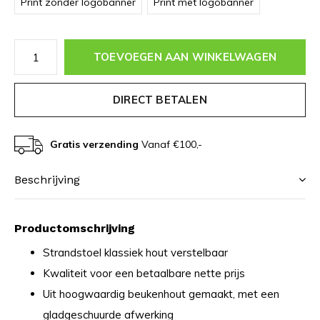
Print zonder logobanner
Print met logobanner
TOEVOEGEN AAN WINKELWAGEN
DIRECT BETALEN
Gratis verzending
Vanaf €100,-
Beschrijving
Productomschrijving
Strandstoel klassiek hout verstelbaar
Kwaliteit voor een betaalbare nette prijs
Uit hoogwaardig beukenhout gemaakt, met een
gladgeschuurde afwerking