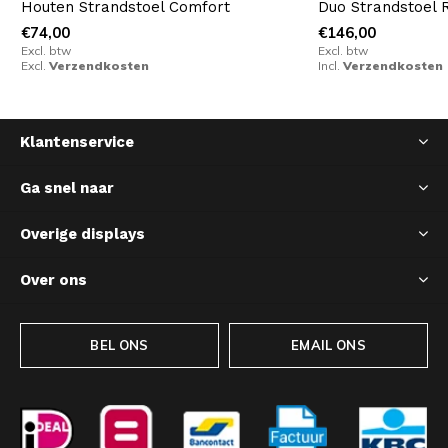
Houten Strandstoel Comfort
Duo Strandstoel 
€74,00
€146,00
Excl. btw
Excl. btw
Excl.
Verzendkosten
Incl.
Verzendkosten
Klantenservice
Ga snel naar
Overige displays
Over ons
BEL ONS
EMAIL ONS