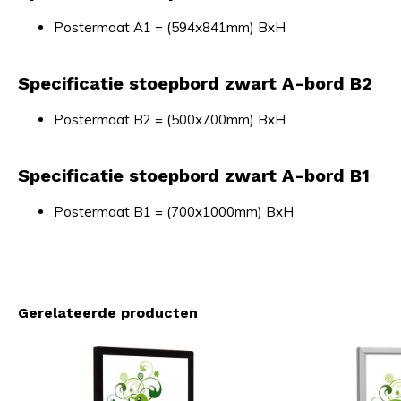
Postermaat A1 = (594x841mm) BxH
Specificatie stoepbord zwart A-bord B2
Postermaat B2 = (500x700mm) BxH
Specificatie stoepbord zwart A-bord B1
Postermaat B1 = (700x1000mm) BxH
Gerelateerde producten