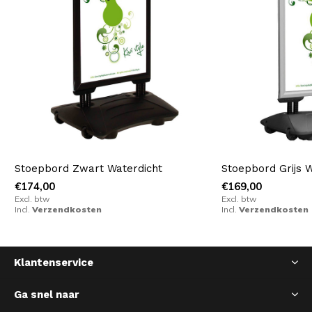
Stoepbord Zwart Waterdicht
Stoepbord Grijs 
€174,00
€169,00
Excl. btw
Excl. btw
Incl.
Verzendkosten
Incl.
Verzendkosten
Klantenservice
Ga snel naar