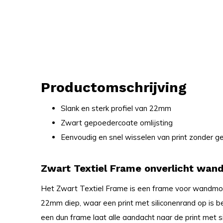
Productomschrijving
Slank en sterk profiel van 22mm
Zwart gepoedercoate omlijsting
Eenvoudig en snel wisselen van print zonder 
Zwart Textiel Frame onverlicht wa
Het Zwart Textiel Frame is een frame voor wandmon
22mm diep, waar een print met siliconenrand op is
een dun frame laat alle aandacht naar de print met si