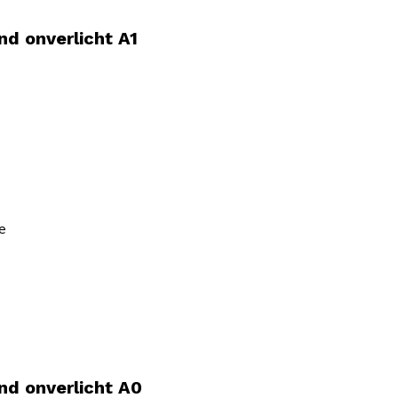
nd onverlicht A1
e
nd onverlicht A0