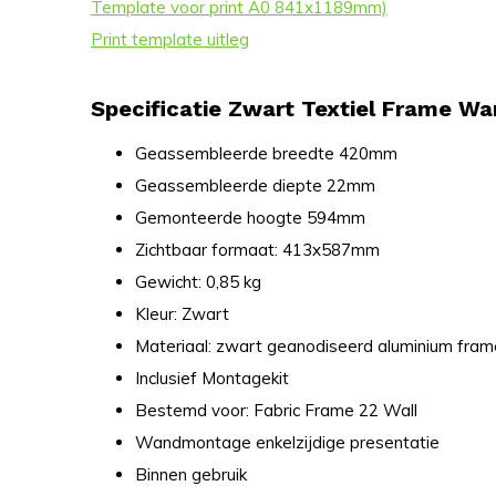
Template voor print A0 841x1189mm)
Print template uitleg
Specificatie Zwart Textiel Frame Wa
Geassembleerde breedte 420mm
Geassembleerde diepte 22mm
Gemonteerde hoogte 594mm
Zichtbaar formaat: 413x587mm
Gewicht: 0,85 kg
Kleur: Zwart
Materiaal: zwart geanodiseerd aluminium fram
Inclusief Montagekit
Bestemd voor: Fabric Frame 22 Wall
Wandmontage enkelzijdige presentatie
Binnen gebruik