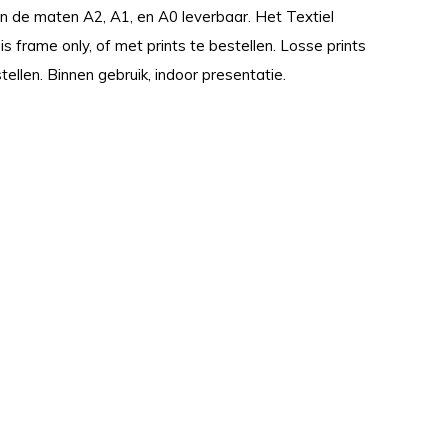
in de maten A2, A1, en A0 leverbaar. Het Textiel
 frame only, of met prints te bestellen. Losse prints
stellen. Binnen gebruik, indoor presentatie.