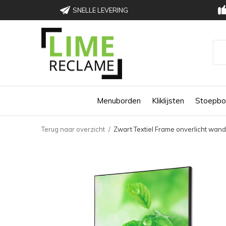
SNELLE LEVERING
Menuborden
Kliklijsten
Stoepbo
Terug naar overzicht
Zwart Textiel Frame onverlicht wa