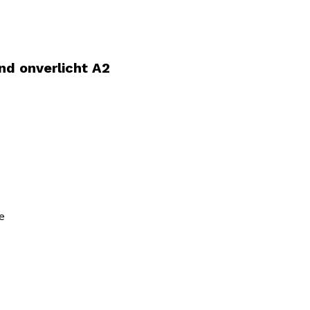
nd onverlicht A2
e