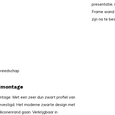
presentatie, 
Frame wand is
zijn na te be
gereedschap
ndmontage
tage. Met een zeer dun zwart profiel van
 bevestigd. Het moderne zwarte design met
liconenrand gaan. Verkrijgbaar in