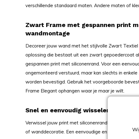
verschillende standaard maten. Andere maten of kle
Zwart Frame met gespannen print me
wandmontage
Decoreer jouw wand met het stijlvolle Zwart Textiel 
oplossing die bestaat uit een zwart gepoedercoat a
gespannen print met siliconenrand. Voor een eenvou
ongemonteerd verstuurd, maar kan slechts in enke
worden bevestigd. Gebruik het voorgeboorde bevesti
Frame Elegant ophangen waar je maar je wilt.
Snel en eenvoudig wisselen van print
Verwissel jouw print met siliconenrand eenvoudig e
Wij
of wanddecoratie. Een eenvoudige en snelle wisselin