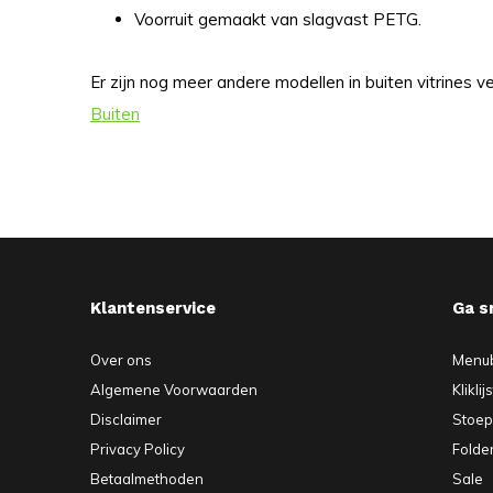
Voorruit gemaakt van slagvast PETG.
Er zijn nog meer andere modellen in buiten vitrines ve
Buiten
Klantenservice
Ga s
Over ons
Menu
Algemene Voorwaarden
Kliklij
Disclaimer
Stoe
Privacy Policy
Folde
Betaalmethoden
Sale