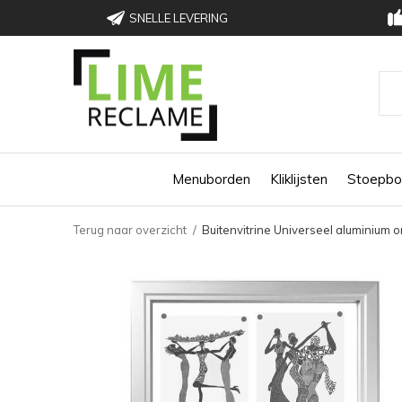
SNELLE LEVERING
Menuborden
Kliklijsten
Stoepbo
Terug naar overzicht
Buitenvitrine Universeel aluminium 