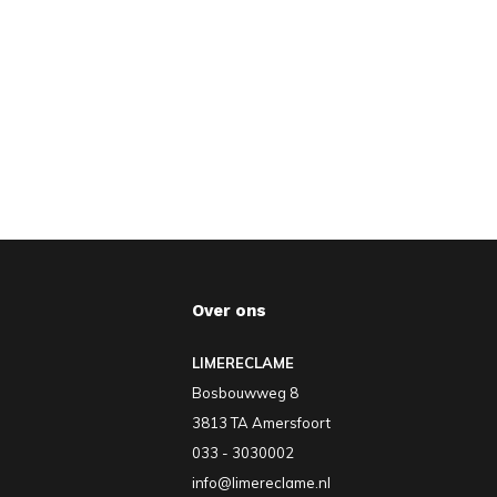
Over ons
LIMERECLAME
Bosbouwweg 8
3813 TA Amersfoort
033 - 3030002
info@limereclame.nl