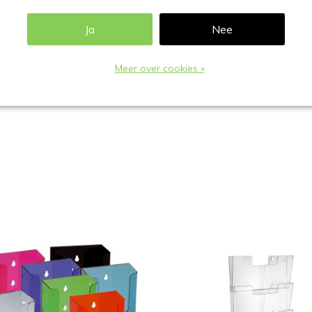
Ja
Nee
Meer over cookies »