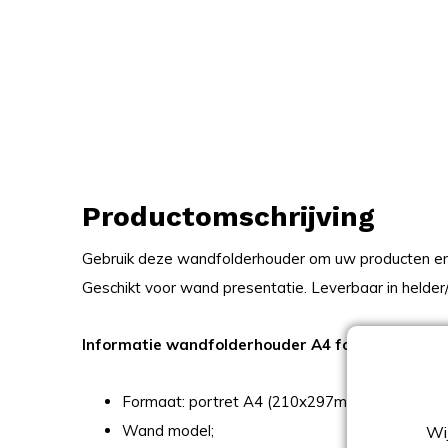
Productomschrijving
Gebruik deze wandfolderhouder om uw producten en 
Geschikt voor wand presentatie. Leverbaar in helder/
Informatie wandfolderhouder A4 folders 210x2
Formaat: portret A4 (210x297mm folders);
Wand model;
Wij