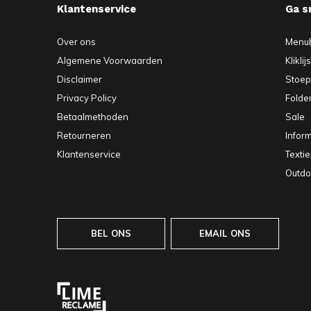
Klantenservice
Ga s
Over ons
Menu
Algemene Voorwaarden
Kliklij
Disclaimer
Stoe
Privacy Policy
Folde
Betaalmethoden
Sale
Retourneren
Infor
Klantenservice
Texti
Outdo
BEL ONS
EMAIL ONS