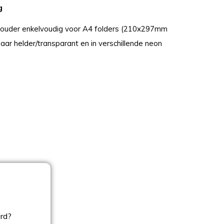
g
ouder enkelvoudig voor A4 folders (210x297mm
aar helder/transparant en in verschillende neon
ord?