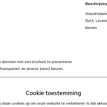
Beschrijvin
Wandfolderh
BxH). Leverb
kleuren.
diensten met een brochure te presenteren.
transparant, en diverse (neon) kleuren.
97mm BxH enkelvoudig:
 slaan cookies op om onze website te verbeteren. Is dat akko