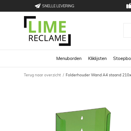
SNELLE LEVERING
Menuborden
Kliklijsten
Stoepbo
Terug naar overzicht
Folderhouder Wand A4 staand 21