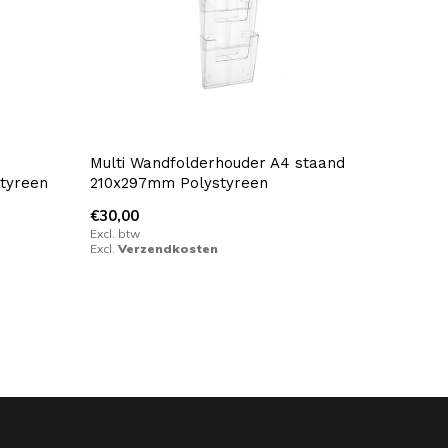
Multi Wandfolderhouder A4 staand
tyreen
210x297mm Polystyreen
€30,00
Excl. btw
Excl.
Verzendkosten