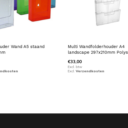
ouder Wand A5 staand
Multi Wandfolderhouder A4
0mm
landscape 297x210mm Polys
€33,00
Excl. btw
endkosten
Excl.
Verzendkosten