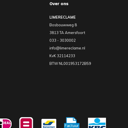
Over ons
LIMERECLAME
Bosbouwweg 8
3813 TA Amersfoort
033 - 3030002
info@limereclame.nl
KvK 32114233
BTW NL001953172B59