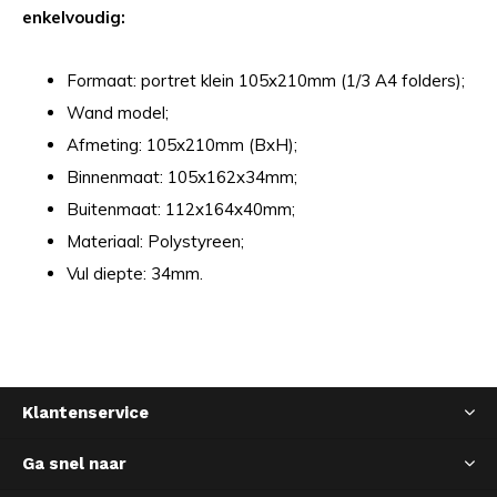
enkelvoudig:
Formaat: portret klein 105x210mm (1/3 A4 folders);
Wand model;
Afmeting: 105x210mm (BxH);
Binnenmaat: 105x162x34mm;
Buitenmaat: 112x164x40mm;
Materiaal: Polystyreen;
Vul diepte: 34mm.
Klantenservice
Ga snel naar