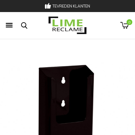
TEVREDEN KLANTEN
033 303 00 02
0