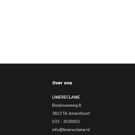
Over ons
LIMERECLAME
Bosbouwweg 8
3813 TA Amersfoort
033 - 3030002
info@limereclame.nl