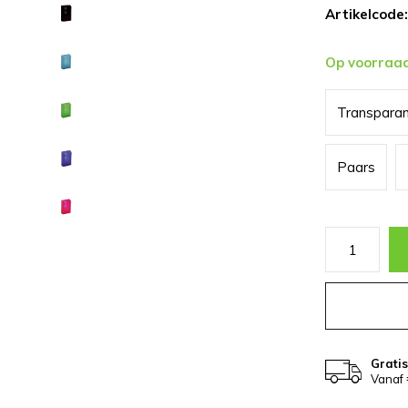
Artikelcode:
Op voorraa
Transpara
Paars
Grati
Vanaf 