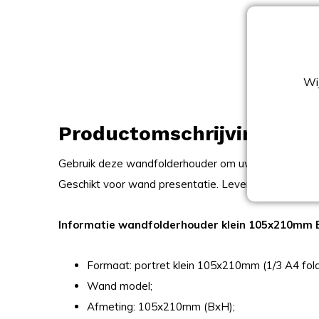
Wij
Productomschrijving
Gebruik deze wandfolderhouder om uw producten en 
Geschikt voor wand presentatie. Leverbaar in helder/
Informatie wandfolderhouder klein 105x210mm B
Formaat: portret klein 105x210mm (1/3 A4 fold
Wand model;
Afmeting: 105x210mm (BxH);