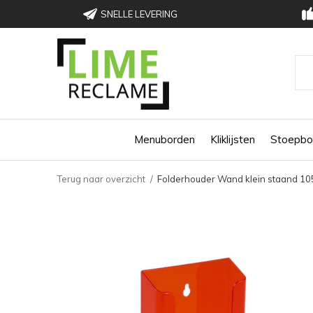
SNELLE LEVERING
Menuborden
Kliklijsten
Stoepbo
Terug naar overzicht
Folderhouder Wand klein staand 