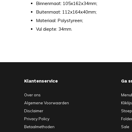
Binnenmaat: 105x162x34mm;
Buitenmaat: 112x164x40mm;
Materiaal: Polystyreen;
Vul diepte: 34mm.
Klantenservice
Ga s
Over ons
Menu
Algemene Voorwaarden
Kliklij
Disclaimer
Stoe
Privacy Policy
Folde
Betaalmethoden
Sale