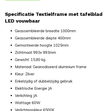
Specificatie Textielframe met tafelblad
LED vouwbaar
Geassembleerde breedte 1000mm
Geassembleerde diepte 400mm
Gemonteerde hoogte 1025mm
Zichtmaat 993x 993mm
Gewicht: 15,80 kg
Materiaal: Geanodiseerd aluminium frame
Kleur: Zilver
Enkelzijdig of dubbelzijdig gebruik
Elektrische Energie JA
Verlichting JA
Wattage 60W
Verlichtingskleur 6500K