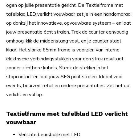
ogen op jullie presentatie gericht. De Textielframe met
tafelblad LED verlicht vouwbaar zet je in een handomdraai
op dankzij het innovatieve, opvouwbare systeem – en laat
jouw presentatie écht stralen. Trek de counter eenvoudig
omhoog, klik de middenstang vast, en je counter staat
klaar. Het slanke 85mm frame is voorzien van interne
elektrische verbindingsstukken voor een strak resultaat
zonder zichtbare kabels. Steek de stekker in het
stopcontact en laat jouw SEG print stralen. Ideaal voor
events, beurzen, retail en andere presentaties. Zet het op,
verlicht en val op.
Textielframe met tafelblad LED verlicht
vouwbaar
Verlichte beursbalie met LED