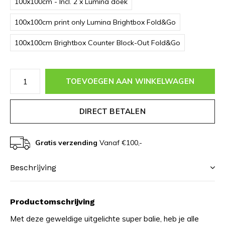
100x100cm - Incl. 2 x Lumina doek
100x100cm print only Lumina Brightbox Fold&Go
100x100cm Brightbox Counter Block-Out Fold&Go
TOEVOEGEN AAN WINKELWAGEN
DIRECT BETALEN
Gratis verzending
Vanaf €100,-
Beschrijving
Productomschrijving
Met deze geweldige uitgelichte super balie, heb je alle