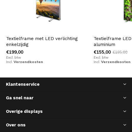
Textielframe met LED verlichting
Textielframe LED 
enkelzijdig
aluminium
€199,00
€155,00
€195,00
Excl. btw
Excl. btw
Incl.
Verzendkosten
Incl.
Verzendkosten
Klantenservice
Ga snel naar
Overige displays
Over ons