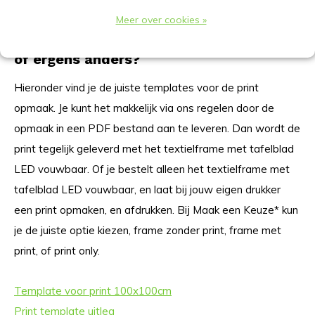
Meer over cookies »
Hoe werkt het? Een print via ons regelen
of ergens anders?
Hieronder vind je de juiste templates voor de print
opmaak. Je kunt het makkelijk via ons regelen door de
opmaak in een PDF bestand aan te leveren. Dan wordt de
print tegelijk geleverd met het textielframe met tafelblad
LED vouwbaar. Of je bestelt alleen het textielframe met
tafelblad LED vouwbaar, en laat bij jouw eigen drukker
een print opmaken, en afdrukken. Bij Maak een Keuze* kun
je de juiste optie kiezen, frame zonder print, frame met
print, of print only.
Template voor print 100x100cm
Print template uitleg