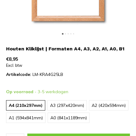
Houten Kliklijst | Formaten A4, A3, A2, A1, A0, B1
€8,95
Excl. btw
Artikelcode:
LM-KRA4G25LB
Op voorraad
- 3-5 werkdagen
A4 (210x297mm)
A3 (297x420mm)
A2 (420x594mm)
A1 (594x841mm)
A0 (841x1189mm)