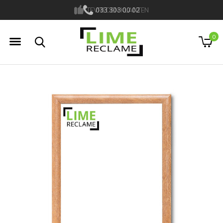
TEVREDEN KLANTEN
033 303 00 02
0