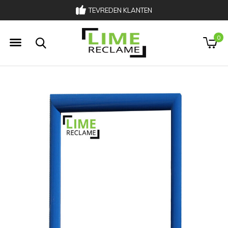
TEVREDEN KLANTEN
033 303 00 02
0