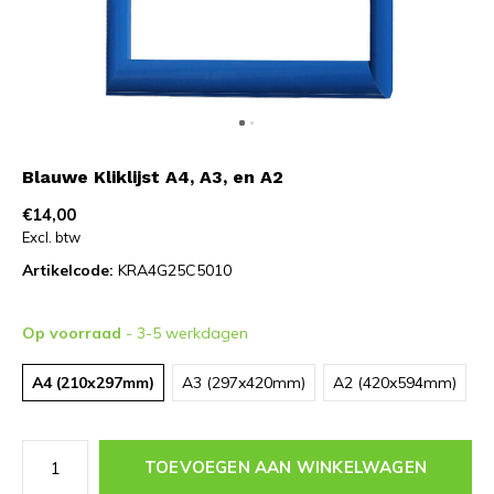
Blauwe Kliklijst A4, A3, en A2
€14,00
Excl. btw
Artikelcode:
KRA4G25C5010
Op voorraad
- 3-5 werkdagen
A4 (210x297mm)
A3 (297x420mm)
A2 (420x594mm)
TOEVOEGEN AAN WINKELWAGEN