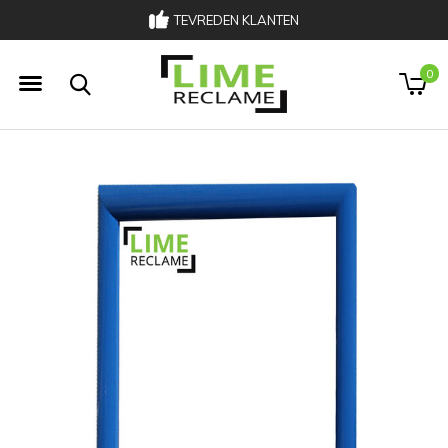
TEVREDEN KLANTEN
033 303 00 02
0