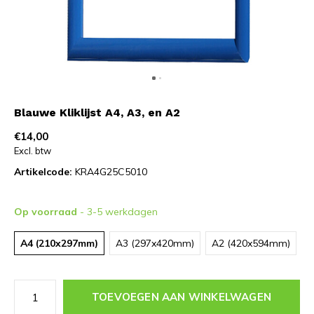
Blauwe Kliklijst A4, A3, en A2
€14,00
Excl. btw
Artikelcode:
KRA4G25C5010
Op voorraad
- 3-5 werkdagen
A4 (210x297mm)
A3 (297x420mm)
A2 (420x594mm)
TOEVOEGEN AAN WINKELWAGEN