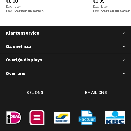
€8,00
€8,95
Excl. btw
Excl. btw
Excl.
Verzendkosten
Excl.
Verzendkosten
Klantenservice
Ga snel naar
Overige displays
Over ons
BEL ONS
EMAIL ONS