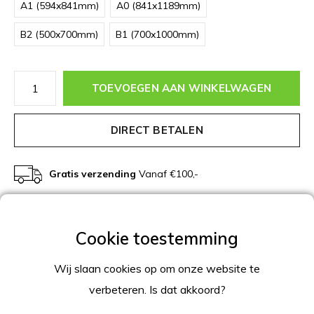
A1 (594x841mm)
A0 (841x1189mm)
B2 (500x700mm)
B1 (700x1000mm)
TOEVOEGEN AAN WINKELWAGEN
DIRECT BETALEN
Gratis verzending
Vanaf €100,-
Beschrijving
Productomschrijving
Wij slaan cookies op om onze website te
verbeteren. Is dat akkoord?
Witte kliklijst met 25mm profiel