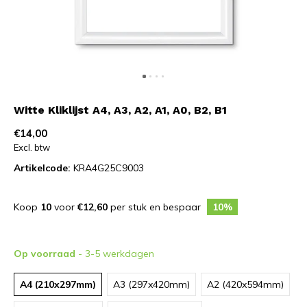
Witte Kliklijst A4, A3, A2, A1, A0, B2, B1
€14,00
Excl. btw
Artikelcode:
KRA4G25C9003
Koop
10
voor
€12,60
per stuk en bespaar
10%
Op voorraad
- 3-5 werkdagen
A4 (210x297mm)
A3 (297x420mm)
A2 (420x594mm)