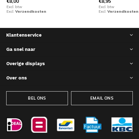
€8,00
€8,95
Excl. btw
Excl. btw
Excl.
Verzendkosten
Excl.
Verzendkosten
Klantenservice
Ga snel naar
Overige displays
Over ons
BEL ONS
EMAIL ONS