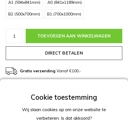
A1 (594x841mm)
A0 (841x1189mm)
B2 (500x700mm)
B1 (700x1000mm)
TOEVOEGEN AAN WINKELWAGEN
DIRECT BETALEN
Gratis verzending
Vanaf €100,-
Beschrijving
Productomschrijving
Wij slaan cookies op om onze website te
verbeteren. Is dat akkoord?
Witte kliklijst met 25mm profiel