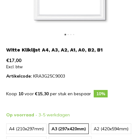
Witte Kliklijst A4, A3, A2, A1, A0, B2, B1
€17,00
Excl. btw
Artikelcode:
KRA3G25C9003
Koop
10
voor
€15,30
per stuk en bespaar
10%
Op voorraad
- 3-5 werkdagen
A4 (210x297mm)
A3 (297x420mm)
A2 (420x594mm)