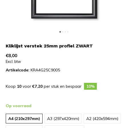
Kliklijst verstek 25mm profiel ZWART
€8,00
Excl. btw
Artikelcode:
KRA4G25C9005
Koop
10
voor
€7,20
per stuk en bespaar
10%
Op voorraad
A4 (210x297mm)
A3 (297x420mm)
A2 (420x594mm)