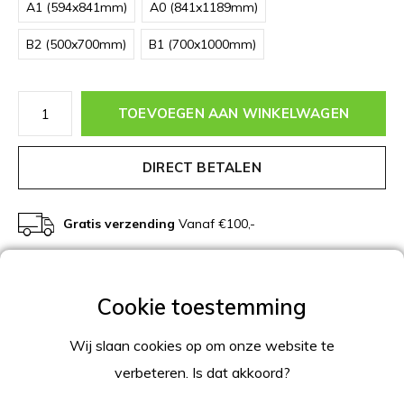
A1 (594x841mm)
A0 (841x1189mm)
B2 (500x700mm)
B1 (700x1000mm)
TOEVOEGEN AAN WINKELWAGEN
DIRECT BETALEN
Gratis verzending
Vanaf €100,-
Beschrijving
Productomschrijving
Wij slaan cookies op om onze website te
verbeteren. Is dat akkoord?
Kliklijst zwart met 25mm profiel