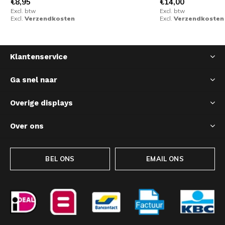
€8,95
€14,00
Excl. btw
Excl. btw
Excl.
Verzendkosten
Excl.
Verzendkosten
Klantenservice
Ga snel naar
Overige displays
Over ons
BEL ONS
EMAIL ONS