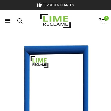
TEVREDEN KLANTEN
033 303 00 02
0